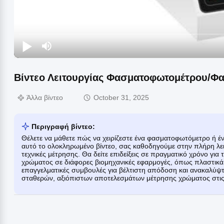
Βίντεο Λειτουργίας Φασματοφωτομέτρου/Φ
Άλλα βίντεο
October 31, 2025
Περιγραφή βίντεο:
Θέλετε να μάθετε πώς να χειρίζεστε ένα φασματοφωτόμετρο ή έν
αυτό το ολοκληρωμένο βίντεο, σας καθοδηγούμε στην πλήρη λειτ
τεχνικές μέτρησης. Θα δείτε επιδείξεις σε πραγματικό χρόνο γ
χρώματος σε διάφορες βιομηχανικές εφαρμογές, όπως πλαστικά
επαγγελματικές συμβουλές για βέλτιστη απόδοση και ανακαλύψτε 
σταθερών, αξιόπιστων αποτελεσμάτων μέτρησης χρώματος στις δ