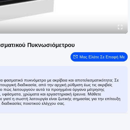
ασματικού Πυκνωσιόμετρου
Μας Ελάτε Σε Επαφή Με
α φασματικό πυκνόμετρο με ακρίβεια και αποτελεσματικότητα; Σε
ουργική διαδικασία, από την αρχική ρύθμιση έως τις ακριβείς
ια το πώς λειτουργούν αυτά τα προηγμένα όργανα μέτρησης
, υφάσματα, χρώματα και εργαστηριακή έρευνα. Μάθετε
γιατί η σωστή λειτουργία είναι ζωτικής σημασίας για την επίτευξη
ιαδικασίες ποιοτικού ελέγχου σας.