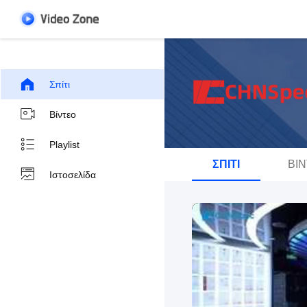
Σπίτι
Βίντεο
Playlist
ΣΠΊΤΙ
ΒΊ
Ιστοσελίδα