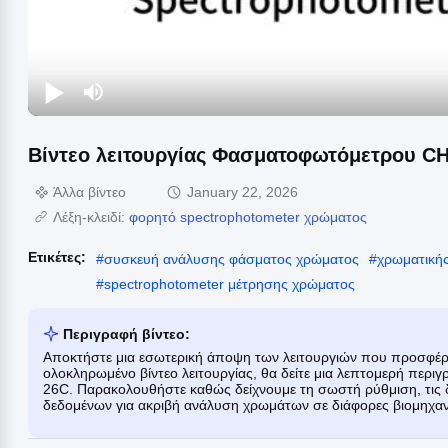
Βίντεο λειτουργίας Φασματοφωτόμετρου 
Άλλα βίντεο
January 22, 2026
Λέξη-κλειδί:
φορητό spectrophotometer χρώματος
Ετικέτες:
#
συσκευή ανάλυσης φάσματος χρώματος
#
χρωματική
#
spectrophotometer μέτρησης χρώματος
Περιγραφή βίντεο:
Αποκτήστε μια εσωτερική άποψη των λειτουργιών που προσφέρ
ολοκληρωμένο βίντεο λειτουργίας, θα δείτε μια λεπτομερή π
26C. Παρακολουθήστε καθώς δείχνουμε τη σωστή ρύθμιση, τις δι
δεδομένων για ακριβή ανάλυση χρωμάτων σε διάφορες βιομηχαν