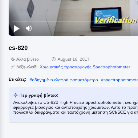
cs-820
Άλλα βίντεο
August 16, 2017
Λέξη-κλειδί:
Χρωματικής προσαρμογής Spectrophotometer
Ετικέτες:
#
οδηγημένο ελαφρύ φασματόμετρο
#
spectrophotomete
Περιγραφή βίντεο:
Ανακαλύψτε το CS-820 High Precise Spectrophotometer, ένα χ
εφαρμογές βιολογίας και αντιστοίχισης χρωμάτων. Αυτό το προ
πολλαπλά διαφράγματα και ταυτόχρονη μέτρηση SCI/SCE για απ