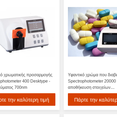
κό χρωματικής προσαρμογής
Υφαντικό χρώμα που διαβά
photometer 400 Desktype -
Spectrophotometer 20000 
κύματος 700nm
αποθήκευση στοιχείων
αποτελεσμάτων της δοκιμ
τε την καλύτερη τιμή
Πάρτε την καλύτερ