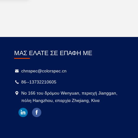
ΜΑΣ ΕΛΆΤΕ ΣΕ ΕΠΑΦΉ ΜΕ
chnspec@colorspec.cn
86--13732210605
Νο 166 του δρόμου Wenyuan, περιοχή Jianggan,
πόλη Hangzhou, επαρχία Zhejiang, Κίνα