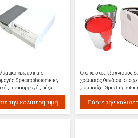
λματικό χρωματικής
Ο ψηφιακός εξοπλισμός δ
μογής Spectrophotometer,
χρώματος θανάτου, στοιχε
ικής προσαρμογής μάζα
χρωματίζει Spectrophotome
ίων - αποθήκευση
Temp εργασίας 45℃
τε την καλύτερη τιμή
Πάρτε την καλύτερ