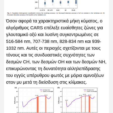
Όσον αφορά τα χαρακτηριστικά μήκη κύματος, ο
αλγόριθμος CARS επέλεξε ευαίσθητες ζώνες για
γλουταμικό οξύ και λυσίνη συγκεντρωμένες σε
516-584 nm, 707-738 nm, 828-834 nm και 939-
1032 nm. Αυτές οι περιοχές σχετίζονται με τους
τόνους και τις συνδυαστικές συχνότητες των
δεσμών CH, των δεσμών OH και των δεσμών NH,
επικυρώνοντας τη δυνατότητα αλληλεπίδρασης
του εγγύς υπέρυθρου φωτός με μόρια αμινοξέων
στον μυ μετά τη διείσδυση στις κλίμακες.