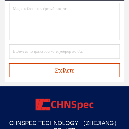
Στείλετε
CHNSPEC TECHNOLOGY （ZHEJIANG）