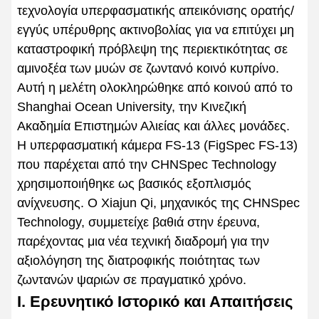
τεχνολογία υπερφασματικής απεικόνισης ορατής/
εγγύς υπέρυθρης ακτινοβολίας για να επιτύχει μη
καταστροφική πρόβλεψη της περιεκτικότητας σε
αμινοξέα των μυών σε ζωντανό κοινό κυπρίνο.
Αυτή η μελέτη ολοκληρώθηκε από κοινού από το
Shanghai Ocean University, την Κινεζική
Ακαδημία Επιστημών Αλιείας και άλλες μονάδες.
Η υπερφασματική κάμερα FS-13 (FigSpec FS-13)
που παρέχεται από την CHNSpec Technology
χρησιμοποιήθηκε ως βασικός εξοπλισμός
ανίχνευσης. Ο Xiajun Qi, μηχανικός της CHNSpec
Technology, συμμετείχε βαθιά στην έρευνα,
παρέχοντας μια νέα τεχνική διαδρομή για την
αξιολόγηση της διατροφικής ποιότητας των
ζωντανών ψαριών σε πραγματικό χρόνο.
Ι. Ερευνητικό Ιστορικό και Απαιτήσεις