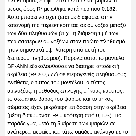
πληθυσμούς διαφορετικών ετών και βαρών, ο
μέσος όρος R² μειώθηκε κατά περίπου 0,182.
Αυτό μπορεί να σχετίζεται με διαφορές στην
κατανομή της περιεκτικότητας σε αμινοξέα μεταξύ
των δύο πληθυσμών (π.χ., η διάμεση τιμή των
περισσότερων αμινοξέων στον πρώτο πληθυσμό
ήταν σημαντικά υψηλότερη από αυτή του
δεύτερου πληθυσμού). Παρόλα αυτά, το μοντέλο
BP-ANN εξακολουθούσε να διατηρεί αποδεκτή
ακρίβεια (R² > 0,777) σε ετερογενείς πληθυσμούς.
Αντίθετα, ο τύπος του μοντέλου, ο τύπος
αμινοξέος, η μέθοδος επιλογής μήκους κύματος,
το σωματικό βάρος του ψαριού και το μήκος
σώματος είχαν μικρότερη επίδραση στην ακρίβεια
(μέση διακύμανση R² μικρότερη από 0,103). Για
παράδειγμα, μετά τη διαίρεση των ψαριών σε
ανώτερες, μεσαίες και κάτω ομάδες ανάλογα με το