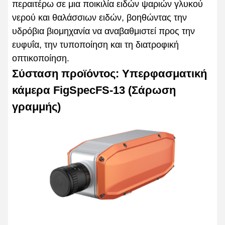
περαιτέρω σε μια ποικιλία ειδών ψαριών γλυκού
νερού και θαλάσσιων ειδών, βοηθώντας την
υδρόβια βιομηχανία να αναβαθμιστεί προς την
ευφυΐα, την τυποποίηση και τη διατροφική
οπτικοποίηση.
Σύσταση προϊόντος: Υπερφασματική
κάμερα FigSpecFS-13 (Σάρωση
γραμμής)