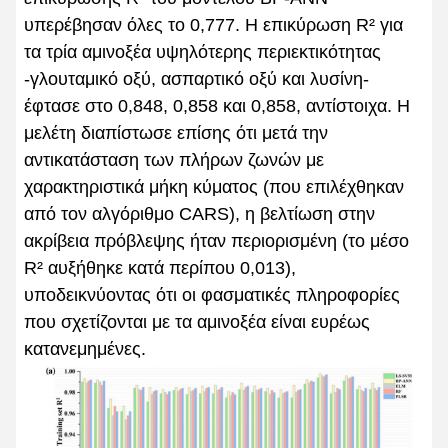
υπερέβησαν όλες το 0,777. Η επικύρωση R² για
τα τρία αμινοξέα υψηλότερης περιεκτικότητας
-γλουταμικό οξύ, ασπαρτικό οξύ και λυσίνη-
έφτασε στο 0,848, 0,858 και 0,858, αντίστοιχα. Η
μελέτη διαπίστωσε επίσης ότι μετά την
αντικατάσταση των πλήρων ζωνών με
χαρακτηριστικά μήκη κύματος (που επιλέχθηκαν
από τον αλγόριθμο CARS), η βελτίωση στην
ακρίβεια πρόβλεψης ήταν περιορισμένη (το μέσο
R² αυξήθηκε κατά περίπου 0,013),
υποδεικνύοντας ότι οι φασματικές πληροφορίες
που σχετίζονται με τα αμινοξέα είναι ευρέως
κατανεμημένες.