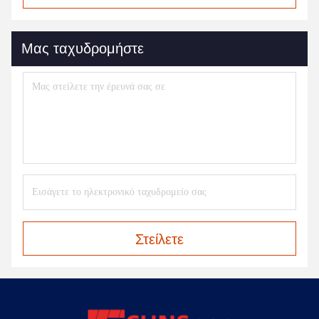
Μας ταχυδρομήστε
Στείλετε