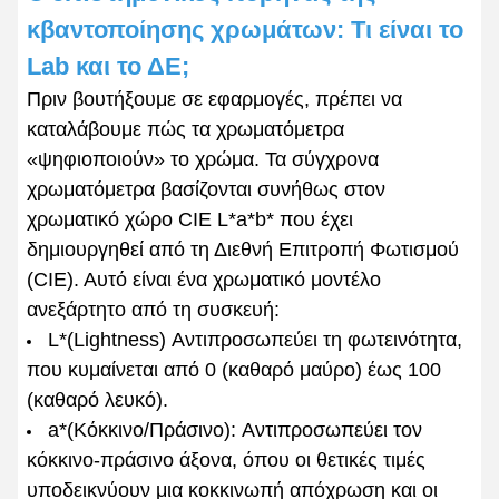
κβαντοποίησης χρωμάτων: Τι είναι το
Lab και το ΔE;
Πριν βουτήξουμε σε εφαρμογές, πρέπει να
καταλάβουμε πώς τα χρωματόμετρα
«ψηφιοποιούν» το χρώμα. Τα σύγχρονα
χρωματόμετρα βασίζονται συνήθως στον
χρωματικό χώρο CIE L*a*b* που έχει
δημιουργηθεί από τη Διεθνή Επιτροπή Φωτισμού
(CIE). Αυτό είναι ένα χρωματικό μοντέλο
ανεξάρτητο από τη συσκευή:
L*(Lightness) Αντιπροσωπεύει τη φωτεινότητα,
που κυμαίνεται από 0 (καθαρό μαύρο) έως 100
(καθαρό λευκό).
a*(Κόκκινο/Πράσινο): Αντιπροσωπεύει τον
κόκκινο-πράσινο άξονα, όπου οι θετικές τιμές
υποδεικνύουν μια κοκκινωπή απόχρωση και οι