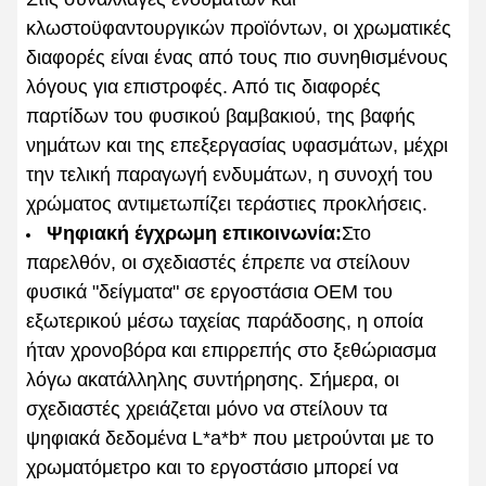
κλωστοϋφαντουργικών προϊόντων, οι χρωματικές
διαφορές είναι ένας από τους πιο συνηθισμένους
λόγους για επιστροφές. Από τις διαφορές
παρτίδων του φυσικού βαμβακιού, της βαφής
νημάτων και της επεξεργασίας υφασμάτων, μέχρι
την τελική παραγωγή ενδυμάτων, η συνοχή του
χρώματος αντιμετωπίζει τεράστιες προκλήσεις.
Ψηφιακή έγχρωμη επικοινωνία:
Στο
παρελθόν, οι σχεδιαστές έπρεπε να στείλουν
φυσικά "δείγματα" σε εργοστάσια OEM του
εξωτερικού μέσω ταχείας παράδοσης, η οποία
ήταν χρονοβόρα και επιρρεπής στο ξεθώριασμα
λόγω ακατάλληλης συντήρησης. Σήμερα, οι
σχεδιαστές χρειάζεται μόνο να στείλουν τα
ψηφιακά δεδομένα L*a*b* που μετρούνται με το
χρωματόμετρο και το εργοστάσιο μπορεί να