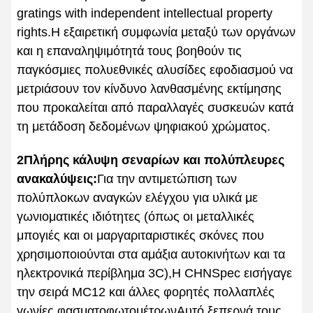
gratings with independent intellectual property
rights.Η εξαιρετική συμφωνία μεταξύ των οργάνων
και η επαναληψιμότητά τους βοηθούν τις
παγκόσμιες πολυεθνικές αλυσίδες εφοδιασμού να
μετριάσουν τον κίνδυνο λανθασμένης εκτίμησης
που προκαλείται από παραλλαγές συσκευών κατά
τη μετάδοση δεδομένων ψηφιακού χρώματος.
2Πλήρης κάλυψη σεναρίων και πολύπλευρες
ανακαλύψεις:
Για την αντιμετώπιση των
πολύπλοκων αναγκών ελέγχου για υλικά με
γωνιοματικές ιδιότητες (όπως οι μεταλλικές
μπογιές και οι μαργαριταριστικές σκόνες που
χρησιμοποιούνται στα αμάξια αυτοκινήτων και τα
ηλεκτρονικά περίβλημα 3C),Η CHNSpec εισήγαγε
την σειρά MC12 και άλλες φορητές πολλαπλές
γωνίες φασματοφωτομέτρωνΑυτό ξεπερνά τους