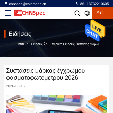
chnspec@colorspec.cn
86--13732210605
Απόσπασμα
Ειδήσεις
>
>
Σπίτι
Ειδήσεις
Εταιρικές Ειδήσεις Συστάσεις Μάρκας Έγχρωμου Φασματοφωτόμετρου 2026
Συστάσεις μάρκας έγχρωμου
φασματοφωτόμετρου 2026
2026-06-15