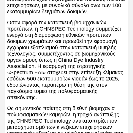
επιχειρήσεων, με συνολικό σύνολο άνω των 100
εκατομμυρίων δειγμάτων δοκιμών.
Όσον αφορά την κατασκευή βιομηχανικών
προτύπων, η CHNSPEC Technology συμμετέχει
ενεργά στη διαμόρφωση εθνικών προτύπων
δοκιμών χρωμάτων και προωθεί την εφαρμογή
εγχώριου εξοπλισμού στην κατασκευή υψηλής
τεχνολογίας, συμμετέχοντας σε βιομηχανικούς
οργανισμούς όπως η China Dye Industry
Association. Η εφαρμογή της στρατηγικής
«Spectrum +AI» στοχεύει στην επίτευξη κλίμακας
εσόδων 500 εκατομμυρίων γιουάν έως το 2025,
εδραιώνοντας περαιτέρω τη θέση της στον
παγκόσμιο τομέα της πολυφασματικής
απεικόνισης.
Ως σημαντικός παίκτης στη διεθνή βιομηχανία
πολυφασματικών καμερών, η τροχιά ανάπτυξης
της CHNSPEC Technology αντικατοπτρίζει τον
μετασχηματισμό των κινεζικών επιχειρήσεων