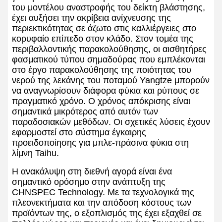
του μοντέλου αναστροφής του δείκτη βλάστησης,
έχει αυξήσει την ακρίβεια ανίχνευσης της
περιεκτικότητας σε άζωτο στις καλλιέργειες στο
κορυφαίο επίπεδο στον κλάδο. Στον τομέα της
περιβαλλοντικής παρακολούθησης, οι αισθητήρες
φασματικού τύπου σημαδούρας που εμπλέκονται
στο έργο παρακολούθησης της ποιότητας του
νερού της λεκάνης του ποταμού Yangtze μπορούν
να αναγνωρίσουν διάφορα φύκια και ρύπους σε
πραγματικό χρόνο. Ο χρόνος απόκρισης είναι
σημαντικά μικρότερος από αυτόν των
παραδοσιακών μεθόδων. Οι σχετικές λύσεις έχουν
εφαρμοστεί στο σύστημα έγκαιρης
προειδοποίησης για μπλε-πράσινα φύκια στη
λίμνη Taihu.
Η ανακάλυψη στη διεθνή αγορά είναι ένα
σημαντικό ορόσημο στην ανάπτυξη της
CHNSPEC Technology. Με τα τεχνολογικά της
πλεονεκτήματα και την απόδοση κόστους των
προϊόντων της, ο εξοπλισμός της έχει εξαχθεί σε