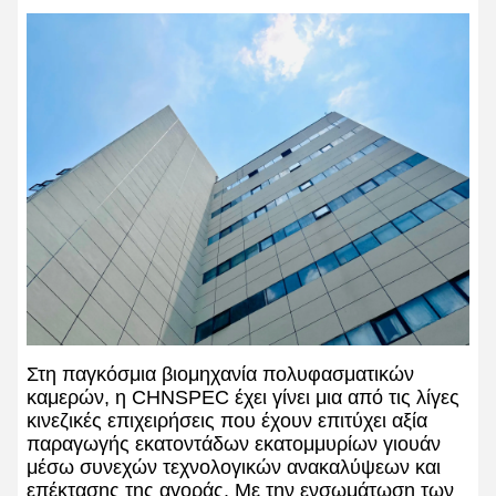
Στη παγκόσμια βιομηχανία πολυφασματικών
καμερών, η CHNSPEC έχει γίνει μια από τις λίγες
κινεζικές επιχειρήσεις που έχουν επιτύχει αξία
παραγωγής εκατοντάδων εκατομμυρίων γιουάν
μέσω συνεχών τεχνολογικών ανακαλύψεων και
επέκτασης της αγοράς. Με την ενσωμάτωση των