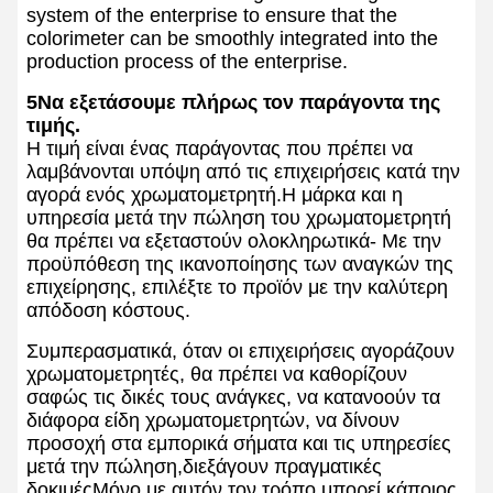
system of the enterprise to ensure that the
colorimeter can be smoothly integrated into the
production process of the enterprise.
5Να εξετάσουμε πλήρως τον παράγοντα της
τιμής.
Η τιμή είναι ένας παράγοντας που πρέπει να
λαμβάνονται υπόψη από τις επιχειρήσεις κατά την
αγορά ενός χρωματομετρητή.Η μάρκα και η
υπηρεσία μετά την πώληση του χρωματομετρητή
θα πρέπει να εξεταστούν ολοκληρωτικά- Με την
προϋπόθεση της ικανοποίησης των αναγκών της
επιχείρησης, επιλέξτε το προϊόν με την καλύτερη
απόδοση κόστους.
Συμπερασματικά, όταν οι επιχειρήσεις αγοράζουν
χρωματομετρητές, θα πρέπει να καθορίζουν
σαφώς τις δικές τους ανάγκες, να κατανοούν τα
διάφορα είδη χρωματομετρητών, να δίνουν
προσοχή στα εμπορικά σήματα και τις υπηρεσίες
μετά την πώληση,διεξάγουν πραγματικές
δοκιμέςΜόνο με αυτόν τον τρόπο μπορεί κάποιος