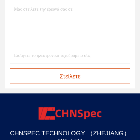
Στείλετε
CHNSPEC TECHNOLOGY （ZHEJIANG）