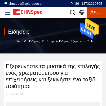
chnspec@colorspec.cn
86--13732210605
Απόσπασμα
Ειδήσεις
>
>
Σπίτι
Ειδήσεις
Εταιρικές Ειδήσεις Εξερευνήστε Τα Μυστικά Της Επιλογής Ενός Χρωματόμετρου Για Επιχειρήσεις Και Ξεκινήστε Ένα Ταξίδι Ποιότητας
Εξερευνήστε τα μυστικά της επιλογής
ενός χρωματόμετρου για
επιχειρήσεις και ξεκινήστε ένα ταξίδι
ποιότητας
2025-06-23