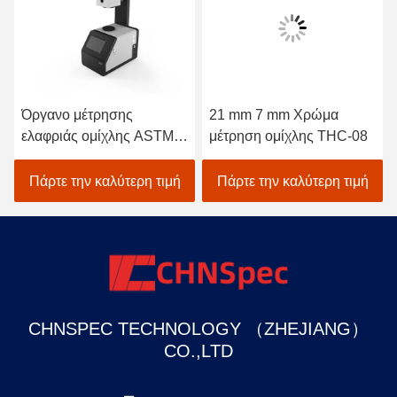
Όργανο μέτρησης
21 mm 7 mm Χρώμα
ελαφριάς ομίχλης ASTM
μέτρηση ομίχλης THC-08
D1003
Πάρτε την καλύτερη τιμή
Πάρτε την καλύτερη τιμή
CHNSPEC TECHNOLOGY （ZHEJIANG）
CO.,LTD