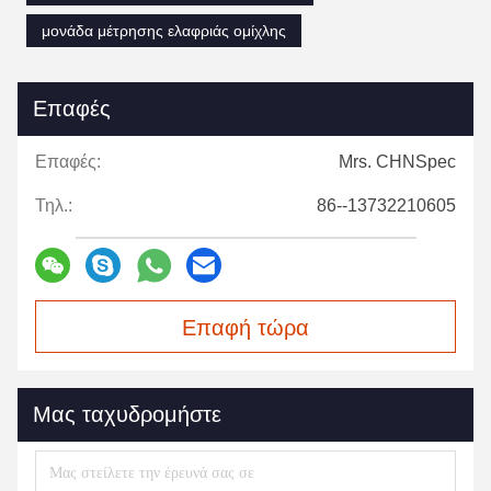
μονάδα μέτρησης ελαφριάς ομίχλης
Επαφές
Επαφές:
Mrs. CHNSpec
Τηλ.:
86--13732210605
Επαφή τώρα
Μας ταχυδρομήστε