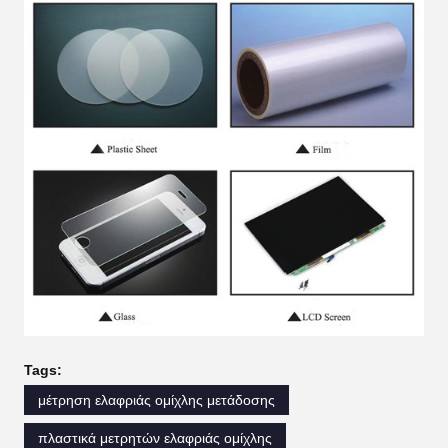
Tags:
μέτρηση ελαφριάς ομίχλης μετάδοσης
πλαστικά μετρητών ελαφριάς ομίχλης