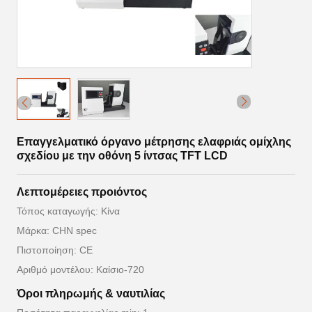
Επαγγελματικό όργανο μέτρησης ελαφριάς ομίχλης
σχεδίου με την οθόνη 5 ίντσας TFT LCD
Λεπτομέρειες προιόντος
Τόπος καταγωγής: Κίνα
Μάρκα: CHN spec
Πιστοποίηση: CE
Αριθμό μοντέλου: Καίσιο-720
Όροι πληρωμής & ναυτιλίας