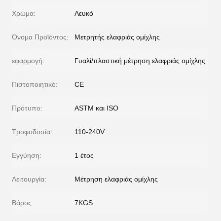
Χρώμα:
Λευκό
Όνομα Προϊόντος:
Μετρητής ελαφριάς ομίχλης
εφαρμογή:
Γυαλί/πλαστική μέτρηση ελαφριάς ομίχλης
Πιστοποιητικό:
CE
Πρότυπο:
ASTM και ISO
Τροφοδοσία:
110-240V
Εγγύηση:
1 έτος
Λειτουργία:
Μέτρηση ελαφριάς ομίχλης
Βάρος:
7KGS