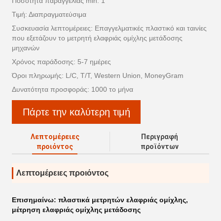
Ποσότητα παραγγελίας min: 1
Τιμή: Διαπραγματεύσιμα
Συσκευασία λεπτομέρειες: Επαγγελματικές πλαστικό και ταινίες
που εξετάζουν το μετρητή ελαφριάς ομίχλης μετάδοσης
μηχανών
Χρόνος παράδοσης: 5-7 ημέρες
Όροι πληρωμής: L/C, T/T, Western Union, MoneyGram
Δυνατότητα προσφοράς: 1000 το μήνα
Πάρτε την καλύτερη τιμή
Λεπτομέρειες
Περιγραφή
προιόντος
προϊόντων
Λεπτομέρειες προιόντος
Επισημαίνω:
πλαστικά μετρητών ελαφριάς ομίχλης
,
μέτρηση ελαφριάς ομίχλης μετάδοσης