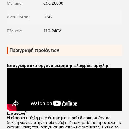
Μνήμης:
αξία 20000
Διασύνδεση:
USB
Εξουσία:
110-240V
Περιγραφή προϊόντων
Επαγγελματικό όργανο μέτρησης ελαφριάς ομίχλης
Εισαγωγή
Η ελαφριά ομίχλη μετριέται με μια ευρεία διασκορπίζοντας
δοκιμή γωνίας στην οποία ανάψτε διασκορπίζεται προς όλες τις
κατευθύνσεις που οδηγεί σε μια απώλεια αντίθεσης. Εκείνο το