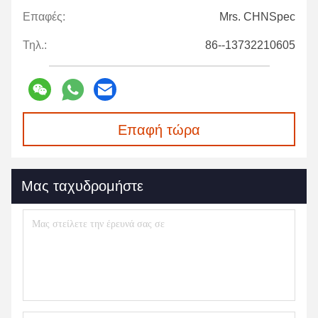
Επαφές:
Mrs. CHNSpec
Τηλ.:
86--13732210605
Επαφή τώρα
Μας ταχυδρομήστε