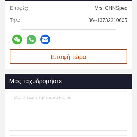
Επαφές:
Mrs. CHNSpec
Τηλ.:
86--13732210605
Επαφή τώρα
Μας ταχυδρομήστε