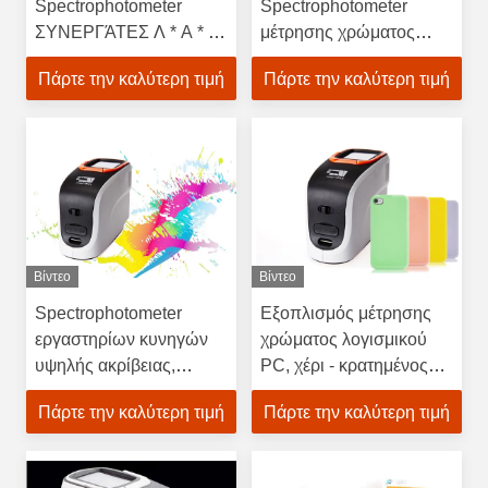
Spectrophotometer
Spectrophotometer
ΣΥΝΕΡΓΆΤΕΣ Λ * Α * Β
μέτρησης χρώματος
μέτρησης χρώματος
θανάτου με 0,08
Πάρτε την καλύτερη τιμή
Πάρτε την καλύτερη τιμή
διαστήματος μήκους
επανάληψη
κύματος
Βίντεο
Βίντεο
Spectrophotometer
Εξοπλισμός μέτρησης
εργαστηρίων κυνηγών
χρώματος λογισμικού
υψηλής ακρίβειας,
PC, χέρι - κρατημένος
μεγάλο διάστημα
φωτισμός CLEDs
Πάρτε την καλύτερη τιμή
Πάρτε την καλύτερη τιμή
αποθήκευσης στοιχείων
φασματομέτρων
συσκευών μέτρησης
χρώματος