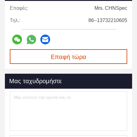
Επαφές:
Mrs. CHNSpec
Τηλ.:
86--13732210605
Επαφή τώρα
Μας ταχυδρομήστε