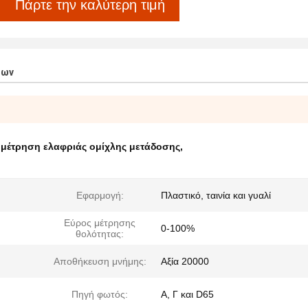
Πάρτε την καλύτερη τιμή
των
,
μέτρηση ελαφριάς ομίχλης μετάδοσης
,
Εφαρμογή:
Πλαστικό, ταινία και γυαλί
Εύρος μέτρησης
0-100%
θολότητας:
Αποθήκευση μνήμης:
Αξία 20000
Πηγή φωτός:
Α, Γ και D65