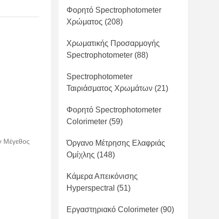
Φορητό Spectrophotometer
Χρώματος
(208)
Χρωματικής Προσαρμογής
Spectrophotometer
(88)
Spectrophotometer
Ταιριάσματος Χρωμάτων
(21)
Φορητό Spectrophotometer
Colorimeter
(59)
ν Μέγεθος
Όργανο Μέτρησης Ελαφριάς
Ομίχλης
(148)
Κάμερα Απεικόνισης
Hyperspectral
(51)
Εργαστηριακό Colorimeter
(90)