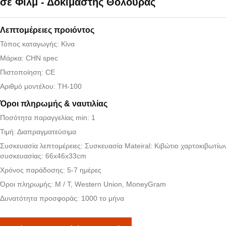
σε Φιλμ - Δοκιμαστής Θολούρας
Λεπτομέρειες προιόντος
Τόπος καταγωγής: Κίνα
Μάρκα: CHN spec
Πιστοποίηση: CE
Αριθμό μοντέλου: TH-100
Όροι πληρωμής & ναυτιλίας
Ποσότητα παραγγελίας min: 1
Τιμή: Διαπραγματεύσιμα
Συσκευασία λεπτομέρειες: Συσκευασία Mateiral: Κιβώτιο χαρτοκιβωτίω
συσκευασίας: 66x46x33cm
Χρόνος παράδοσης: 5-7 ημέρες
Όροι πληρωμής: Μ / Τ, Western Union, MoneyGram
Δυνατότητα προσφοράς: 1000 το μήνα