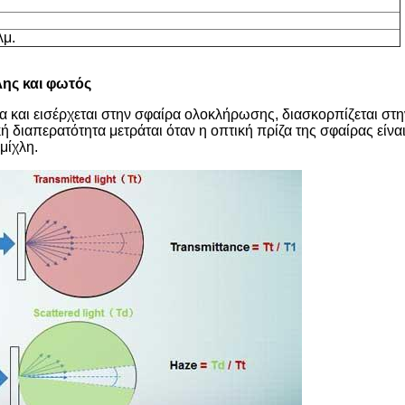
λμ.
λης και φωτός
 και εισέρχεται στην σφαίρα ολοκλήρωσης, διασκορπίζεται στη
 διαπερατότητα μετράται όταν η οπτική πρίζα της σφαίρας είνα
μίχλη.