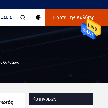
Πάρτε Την Καλύτερη Τιμή
ΤΏΣΕΙΣ
ής Θολούρας
Κατηγορίες
Φωτός