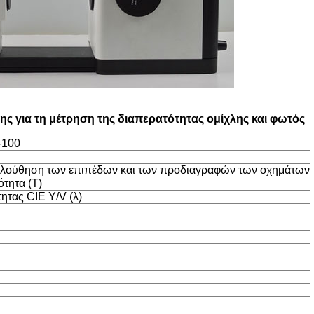
ης για τη μέτρηση της διαπερατότητας ομίχλης και φωτός
-100
ολούθηση των επιπέδων και των προδιαγραφών των οχημάτων
τητα (T)
ητας CIE Y/V (λ)