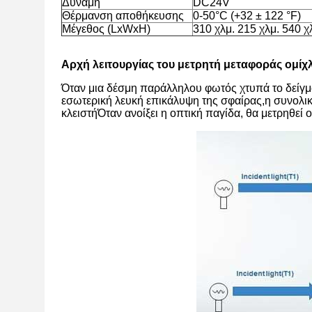
Δύναμη
DC24V
Θέρμανση αποθήκευσης
0-50°C (+32 ± 122 °F)
Μέγεθος (LxWxH)
310 χλμ. 215 χλμ. 540 χ
Αρχή λειτουργίας του μετρητή μεταφοράς ομίχ
Όταν μια δέσμη παράλληλου φωτός χτυπά το δείγμα
εσωτερική λευκή επικάλυψη της σφαίρας,η συνολική
κλειστήΌταν ανοίξει η οπτική παγίδα, θα μετρηθεί ο