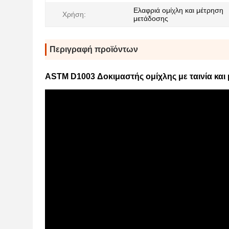
Ελαφριά ομίχλη και μέτρηση
Χρήση:
μετάδοσης
Περιγραφή προϊόντων
ASTM D1003 Δοκιμαστής ομίχλης με ταινία κα