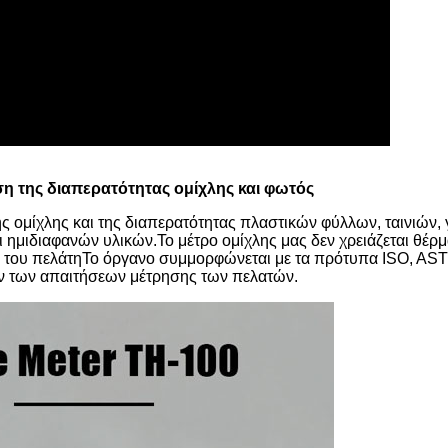
ση της διαπερατότητας ομίχλης και φωτός
της ομίχλης και της διαπερατότητας πλαστικών φύλλων, ταινιών,
ημιδιαφανών υλικών.Το μέτρο ομίχλης μας δεν χρειάζεται θέρ
όνο του πελάτηΤο όργανο συμμορφώνεται με τα πρότυπα ISO, AST
ων των απαιτήσεων μέτρησης των πελατών.