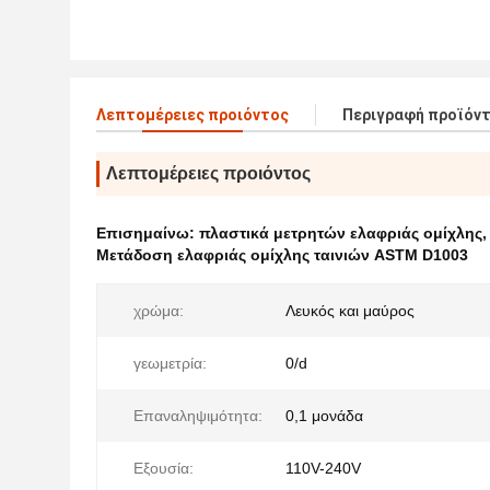
Λεπτομέρειες προιόντος
Περιγραφή προϊόν
Λεπτομέρειες προιόντος
Επισημαίνω:
πλαστικά μετρητών ελαφριάς ομίχλης
Μετάδοση ελαφριάς ομίχλης ταινιών ASTM D1003
χρώμα:
Λευκός και μαύρος
γεωμετρία:
0/d
Επαναληψιμότητα:
0,1 μονάδα
Εξουσία:
110V-240V