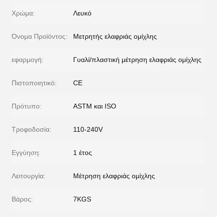
Χρώμα:
Λευκό
Όνομα Προϊόντος:
Μετρητής ελαφριάς ομίχλης
εφαρμογή:
Γυαλί/πλαστική μέτρηση ελαφριάς ομίχλης
Πιστοποιητικό:
CE
Πρότυπο:
ASTM και ISO
Τροφοδοσία:
110-240V
Εγγύηση:
1 έτος
Λειτουργία:
Μέτρηση ελαφριάς ομίχλης
Βάρος:
7KGS