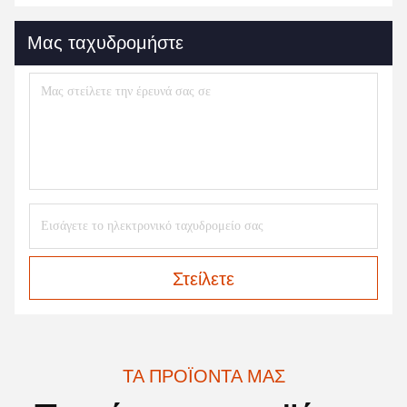
Μας ταχυδρομήστε
Στείλετε
ΤΑ ΠΡΟΪΌΝΤΑ ΜΑΣ