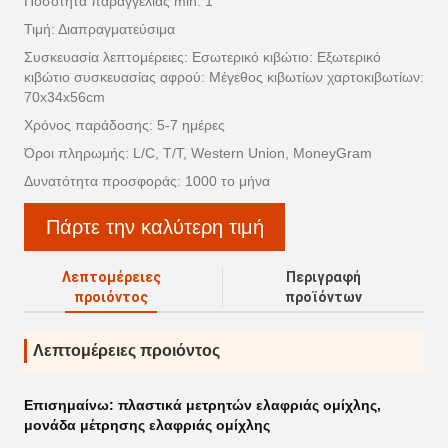
Ποσότητα παραγγελίας min: 1
Τιμή: Διαπραγματεύσιμα
Συσκευασία λεπτομέρειες: Εσωτερικό κιβώτιο: Εξωτερικό
κιβώτιο συσκευασίας αφρού: Μέγεθος κιβωτίων χαρτοκιβωτίων:
70x34x56cm
Χρόνος παράδοσης: 5-7 ημέρες
Όροι πληρωμής: L/C, T/T, Western Union, MoneyGram
Δυνατότητα προσφοράς: 1000 το μήνα
Πάρτε την καλύτερη τιμή
Λεπτομέρειες
Περιγραφή
προιόντος
προϊόντων
Λεπτομέρειες προιόντος
Επισημαίνω:
πλαστικά μετρητών ελαφριάς ομίχλης
,
μονάδα μέτρησης ελαφριάς ομίχλης