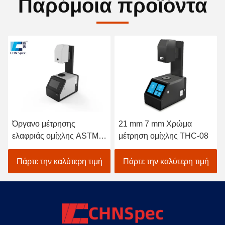
Παρόμοια προϊόντα
Όργανο μέτρησης
21 mm 7 mm Χρώμα
ελαφριάς ομίχλης ASTM
μέτρηση ομίχλης THC-08
D1003
Πάρτε την καλύτερη τιμή
Πάρτε την καλύτερη τιμή