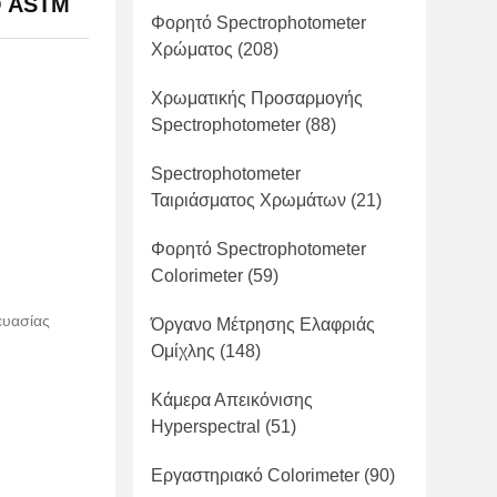
O ASTM
Φορητό Spectrophotometer
Χρώματος
(208)
Χρωματικής Προσαρμογής
Spectrophotometer
(88)
Spectrophotometer
Ταιριάσματος Χρωμάτων
(21)
Φορητό Spectrophotometer
Colorimeter
(59)
ευασίας
Όργανο Μέτρησης Ελαφριάς
Ομίχλης
(148)
Κάμερα Απεικόνισης
Hyperspectral
(51)
Εργαστηριακό Colorimeter
(90)