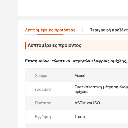
Λεπτομέρειες προιόντος
Περιγραφή προϊόν
Λεπτομέρειες προιόντος
Επισημαίνω:
πλαστικά μετρητών ελαφριάς ομίχλης
Χρώμα:
Λευκό
Γυαλί/πλαστική μέτρηση ελαφ
εφαρμογή:
ομίχλης
Πρότυπο:
ASTM και ISO
Εγγύηση:
1 έτος