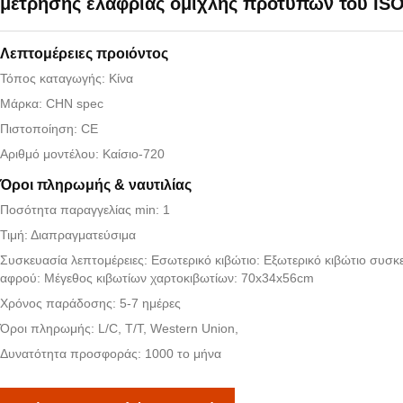
μέτρησης ελαφριάς ομίχλης προτύπων του IS
Λεπτομέρειες προιόντος
Τόπος καταγωγής: Κίνα
Μάρκα: CHN spec
Πιστοποίηση: CE
Αριθμό μοντέλου: Καίσιο-720
Όροι πληρωμής & ναυτιλίας
Ποσότητα παραγγελίας min: 1
Τιμή: Διαπραγματεύσιμα
Συσκευασία λεπτομέρειες: Εσωτερικό κιβώτιο: Εξωτερικό κιβώτιο συσκ
αφρού: Μέγεθος κιβωτίων χαρτοκιβωτίων: 70x34x56cm
Χρόνος παράδοσης: 5-7 ημέρες
Όροι πληρωμής: L/C, T/T, Western Union,
Δυνατότητα προσφοράς: 1000 το μήνα