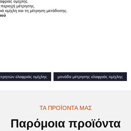
αφριάς ομίχλης.
ή περιοχή μέτρησης.
ριά ομίχλη και τη μέτρηση μετάδοσης.
ιού
ετρητών ελαφριάς ομίχλης
μονάδα μέτρησης ελαφριάς ομίχλης
ΤΑ ΠΡΟΪΌΝΤΑ ΜΑΣ
Παρόμοια προϊόντα