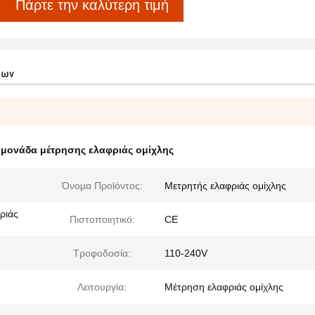
Πάρτε την καλύτερη τιμή
των
,
μονάδα μέτρησης ελαφριάς ομίχλης
Όνομα Προϊόντος:
Μετρητής ελαφριάς ομίχλης
ριάς
Πιστοποιητικό:
CE
Τροφοδοσία:
110-240V
Λειτουργία:
Μέτρηση ελαφριάς ομίχλης