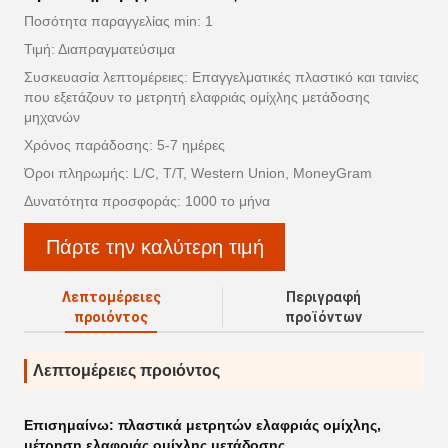
Ποσότητα παραγγελίας min: 1
Τιμή: Διαπραγματεύσιμα
Συσκευασία λεπτομέρειες: Επαγγελματικές πλαστικό και ταινίες
που εξετάζουν το μετρητή ελαφριάς ομίχλης μετάδοσης
μηχανών
Χρόνος παράδοσης: 5-7 ημέρες
Όροι πληρωμής: L/C, T/T, Western Union, MoneyGram
Δυνατότητα προσφοράς: 1000 το μήνα
Πάρτε την καλύτερη τιμή
Λεπτομέρειες
Περιγραφή
προιόντος
προϊόντων
Λεπτομέρειες προιόντος
Επισημαίνω:
πλαστικά μετρητών ελαφριάς ομίχλης
,
μέτρηση ελαφριάς ομίχλης μετάδοσης