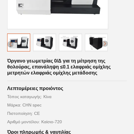
Όργανο γεωμετρίας 0/Δ για τη μέτρηση της
θολούρας, επανάληψη ≤0.1 ελαφριάς ομίχλης
μετρητών ελαφριάς ομίχλης μετάδοσης
Λεπτομέρειες προιόντος
Τόπος καταγωγής: Κίνα
Μάρκα: CHN spec
Πιστοποίηση: CE
Αριθμό μοντέλου: Καίσιο-720
Όροι πληρωμής & ναυτιλίας