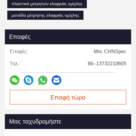
πλαστικά μετρητών ελαφριάς ομίχλης
μονάδα μέτρησης ελαφριάς ομίχλης
Επαφές
Επαφές:
Mrs. CHNSpec
Τηλ.:
86--13732210605
Επαφή τώρα
Μας ταχυδρομήστε