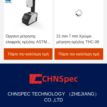
Όργανο μέτρησης
21 mm 7 mm Χρώμα
ελαφριάς ομίχλης ASTM
μέτρηση ομίχλης THC-08
D1003
Πάρτε την καλύτερη τιμή
Πάρτε την καλύτερη τιμή
CHNSPEC TECHNOLOGY （ZHEJIANG）
CO.,LTD