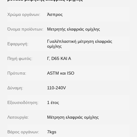
Χρώμα οργάνων:
Άσπρος
Όνομα προϊόντων:
Μετρητής ελαφριάς ομίχλης
Γυαλί/πλαστική μέτρηση ελαφριάς
Εφαρμογή:
ομίχλης
Πηγή φωτός:
Γ, D65 ΚΑΙ Α
Πρότυπα:
ASTM και ISO
Δύναμη:
110-240V
Εξουσιοδότηση:
1 έτος
Λειτουργία:
Μέτρηση ελαφριάς ομίχλης
Βάρος οργάνων:
7kgs