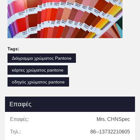
Tags:
Διάγραμμα χρώματος Pantone
κάρτες χρώματος pantone
οδηγός χρώματος pantone
Επαφές
Επαφές:
Mrs. CHNSpec
Τηλ.:
86--13732210605