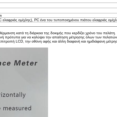
m
 ελαφριάς ομίχλης), PC ένα του τυποποιημένου πιάτου ελαφριάς ομίχ
θέρμανση κατά τη διάρκεια της δοκιμής που κερδίζει χρόνο του πελάτη.
θνή πρότυπα για να καλύψει την απαίτηση μέτρησης όλων των πελατών.
ην επιτροπή LCD, την οθόνη αφής και άλλη διαφανή και ημιδιάφανη μέτρ