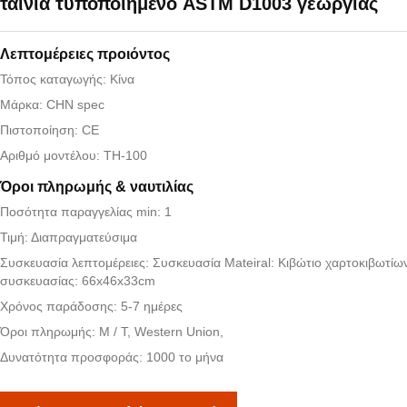
ταινία τυποποιημένο ASTM D1003 γεωργίας
Λεπτομέρειες προιόντος
Τόπος καταγωγής: Κίνα
Μάρκα: CHN spec
Πιστοποίηση: CE
Αριθμό μοντέλου: TH-100
Όροι πληρωμής & ναυτιλίας
Ποσότητα παραγγελίας min: 1
Τιμή: Διαπραγματεύσιμα
Συσκευασία λεπτομέρειες: Συσκευασία Mateiral: Κιβώτιο χαρτοκιβωτίω
συσκευασίας: 66x46x33cm
Χρόνος παράδοσης: 5-7 ημέρες
Όροι πληρωμής: Μ / Τ, Western Union,
Δυνατότητα προσφοράς: 1000 το μήνα