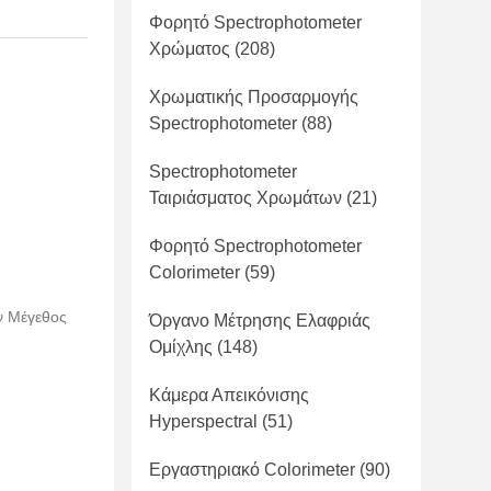
Φορητό Spectrophotometer
Χρώματος
(208)
Χρωματικής Προσαρμογής
Spectrophotometer
(88)
Spectrophotometer
Ταιριάσματος Χρωμάτων
(21)
Φορητό Spectrophotometer
Colorimeter
(59)
ν Μέγεθος
Όργανο Μέτρησης Ελαφριάς
Ομίχλης
(148)
Κάμερα Απεικόνισης
Hyperspectral
(51)
Εργαστηριακό Colorimeter
(90)