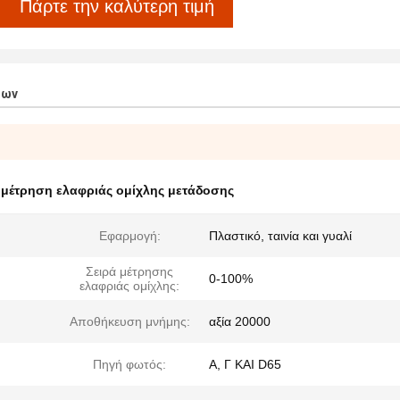
Πάρτε την καλύτερη τιμή
των
,
μέτρηση ελαφριάς ομίχλης μετάδοσης
Εφαρμογή:
Πλαστικό, ταινία και γυαλί
Σειρά μέτρησης
0-100%
ελαφριάς ομίχλης:
Αποθήκευση μνήμης:
αξία 20000
Πηγή φωτός:
Α, Γ ΚΑΙ D65