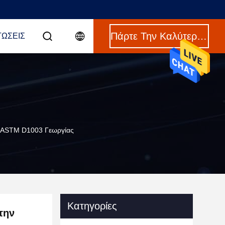
Πάρτε Την Καλύτερη Τιμή
ΤΏΣΕΙΣ
ο ASTM D1003 Γεωργίας
Κατηγορίες
την