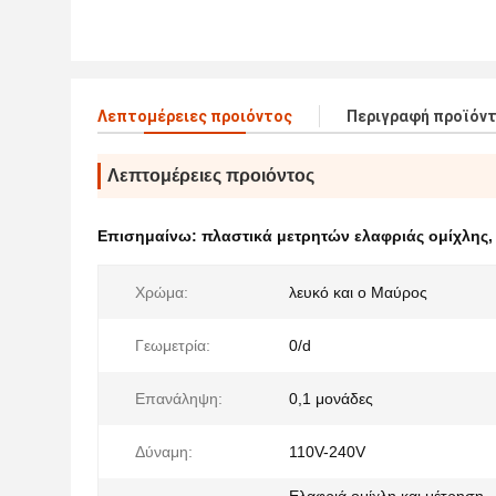
Λεπτομέρειες προιόντος
Περιγραφή προϊόν
Λεπτομέρειες προιόντος
Επισημαίνω:
πλαστικά μετρητών ελαφριάς ομίχλης
Χρώμα:
λευκό και ο Μαύρος
Γεωμετρία:
0/d
Επανάληψη:
0,1 μονάδες
Δύναμη:
110V-240V