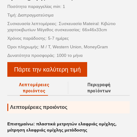
Ποσότητα παραγγελίας min: 1
Τιμή: Διαπραγματεύσιμα
Συσκευασία λεπτομέρειες: Συσκευασία Mateiral: Κιβώτιο
χαρτοκιβωτίων Μέγεθος συσκευασίας: 66x46x33cm
Χρόνος παράδοσης: 5-7 ημέρες
Όροι πληρωμής: Μ / Τ, Western Union, MoneyGram
Δυνατότητα προσφοράς: 1000 το μήνα
Πάρτε την καλύτερη τιμή
Λεπτομέρειες
Περιγραφή
προιόντος
προϊόντων
Λεπτομέρειες προιόντος
Επισημαίνω:
πλαστικά μετρητών ελαφριάς ομίχλης
,
μέτρηση ελαφριάς ομίχλης μετάδοσης