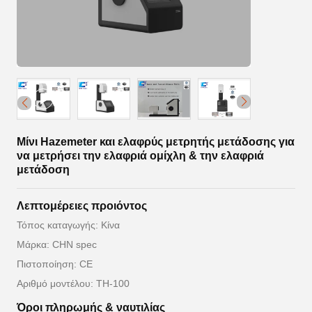
Μίνι Hazemeter και ελαφρύς μετρητής μετάδοσης για
να μετρήσει την ελαφριά ομίχλη & την ελαφριά
μετάδοση
Λεπτομέρειες προιόντος
Τόπος καταγωγής: Κίνα
Μάρκα: CHN spec
Πιστοποίηση: CE
Αριθμό μοντέλου: TH-100
Όροι πληρωμής & ναυτιλίας