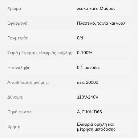
Χρώμα:
λευκό και ο Μαύρος
Εφαρμογή:
Πλαστικό, ταινία και γυαλί
Γεωμετρία:
0/d
Σειρά μέτρησης ελαφριάς ομίχλης:
0-100%
Επανάληψη:
0,1 μονάδες
Αποθήκευση μνήμης:
αξία 20000
Δύναμη:
110V-240V
Πηγή φωτός:
Α, Γ ΚΑΙ D65
Ελαφριά ομίχλη και
Χρήση:
μέτρηση μετάδοσης