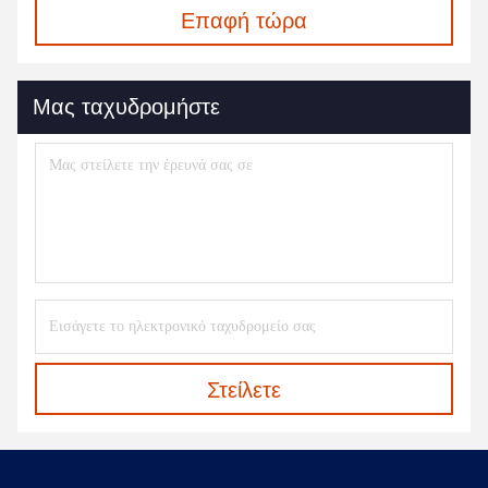
Επαφή τώρα
Μας ταχυδρομήστε
Στείλετε