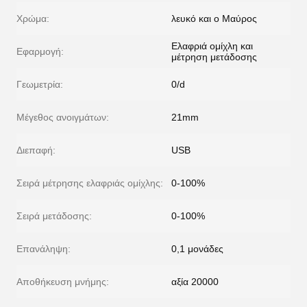
Χρώμα:
λευκό και ο Μαύρος
Ελαφριά ομίχλη και
Εφαρμογή:
μέτρηση μετάδοσης
Γεωμετρία:
0/d
Μέγεθος ανοιγμάτων:
21mm
Διεπαφή:
USB
Σειρά μέτρησης ελαφριάς ομίχλης:
0-100%
Σειρά μετάδοσης:
0-100%
Επανάληψη:
0,1 μονάδες
Αποθήκευση μνήμης:
αξία 20000