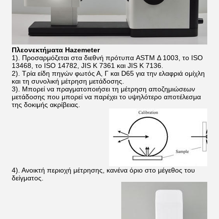
Πλεονεκτήματα Hazemeter
1). Προσαρμόζεται στα διεθνή πρότυπα ASTM Δ 1003, το ISO
13468, το ISO 14782, JIS Κ 7361 και JIS Κ 7136.
2). Τρία είδη πηγών φωτός Α, Γ και D65 για την ελαφριά ομίχλη
και τη συνολική μέτρηση μετάδοσης.
3). Μπορεί να πραγματοποιήσει τη μέτρηση αποζημιώσεων
μετάδοσης που μπορεί να παρέχει το υψηλότερο αποτέλεσμα
της δοκιμής ακρίβειας.
4). Ανοικτή περιοχή μέτρησης, κανένα όριο στο μέγεθος του
δείγματος.