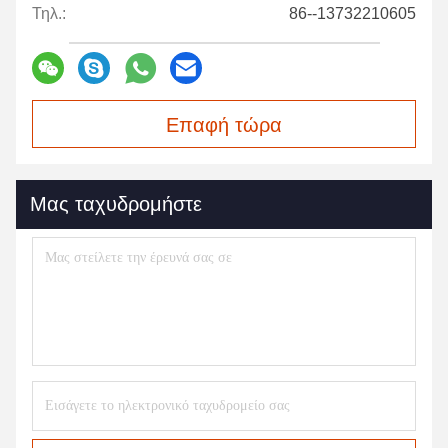
Τηλ.:
86--13732210605
Επαφή τώρα
Μας ταχυδρομήστε