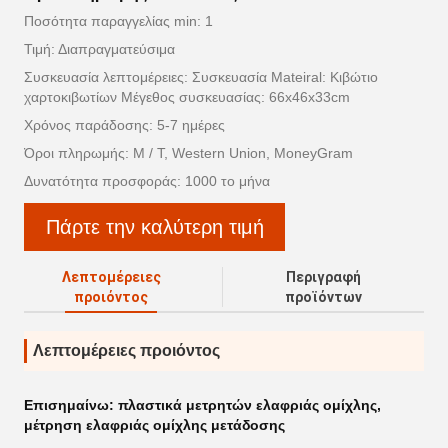
Ποσότητα παραγγελίας min: 1
Τιμή: Διαπραγματεύσιμα
Συσκευασία λεπτομέρειες: Συσκευασία Mateiral: Κιβώτιο
χαρτοκιβωτίων Μέγεθος συσκευασίας: 66x46x33cm
Χρόνος παράδοσης: 5-7 ημέρες
Όροι πληρωμής: Μ / Τ, Western Union, MoneyGram
Δυνατότητα προσφοράς: 1000 το μήνα
Πάρτε την καλύτερη τιμή
Λεπτομέρειες
Περιγραφή
προιόντος
προϊόντων
Λεπτομέρειες προιόντος
Επισημαίνω:
πλαστικά μετρητών ελαφριάς ομίχλης
,
μέτρηση ελαφριάς ομίχλης μετάδοσης