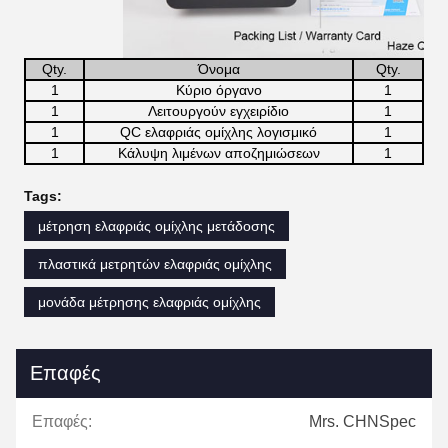
Qty.
Όνομα
Qty.
1
Κύριο όργανο
1
1
Λειτουργούν εγχειρίδιο
1
1
QC ελαφριάς ομίχλης λογισμικό
1
1
Κάλυψη λιμένων αποζημιώσεων
1
Tags:
μέτρηση ελαφριάς ομίχλης μετάδοσης
πλαστικά μετρητών ελαφριάς ομίχλης
μονάδα μέτρησης ελαφριάς ομίχλης
Επαφές
Επαφές:
Mrs. CHNSpec