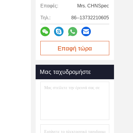
Επαφές:
Mrs. CHNSpec
Τηλ.:
86--13732210605
Επαφή τώρα
Μας ταχυδρομήστε