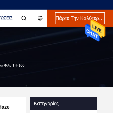
Πάρτε Την Καλύτερη Τιμή
ΤΏΣΕΙΣ
αι Φιλμ TH-100
Κατηγορίες
Haze