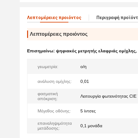
Λεπτομέρειες προιόντος
Περιγραφή προϊόν
Λεπτομέρειες προιόντος
Επισημαίνω:
ψηφιακός μετρητής ελαφριάς ομίχλης
,
γεωμετρία:
ο/η
ανάλυση ομίχλης:
0,01
φασματική
Λειτουργία φωτεινότητας CIE
απόκριση:
Μέγεθος οθόνης:
5 ίντσες
επαναληψιμότητα
0,1 μονάδα
μετάδοσης: