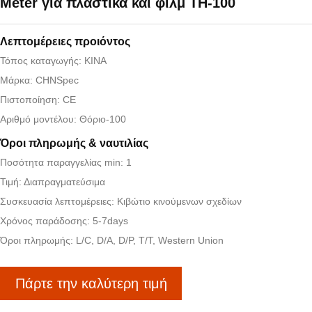
Meter για πλαστικά και φιλμ TH-100
Λεπτομέρειες προιόντος
Τόπος καταγωγής: ΚΙΝΑ
Μάρκα: CHNSpec
Πιστοποίηση: CE
Αριθμό μοντέλου: Θόριο-100
Όροι πληρωμής & ναυτιλίας
Ποσότητα παραγγελίας min: 1
Τιμή: Διαπραγματεύσιμα
Συσκευασία λεπτομέρειες: Κιβώτιο κινούμενων σχεδίων
Χρόνος παράδοσης: 5-7days
Όροι πληρωμής: L/C, D/A, D/P, T/T, Western Union
Πάρτε την καλύτερη τιμή