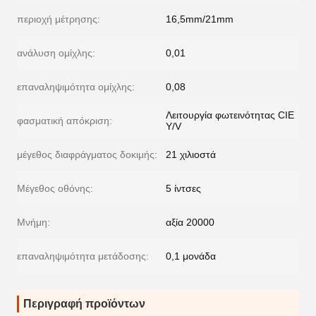
περιοχή μέτρησης:
16,5mm/21mm
ανάλυση ομίχλης:
0,01
επαναληψιμότητα ομίχλης:
0,08
Λειτουργία φωτεινότητας CIE
φασματική απόκριση:
Y/V
μέγεθος διαφράγματος δοκιμής:
21 χιλιοστά
Μέγεθος οθόνης:
5 ίντσες
Μνήμη:
αξία 20000
επαναληψιμότητα μετάδοσης:
0,1 μονάδα
Περιγραφή προϊόντων