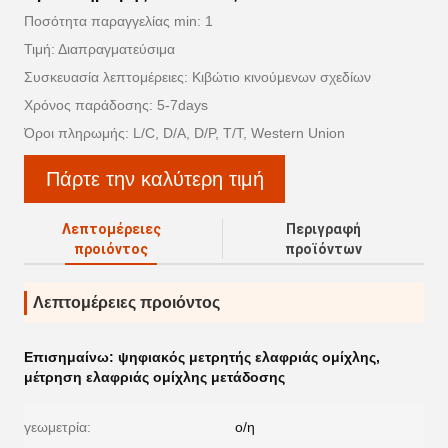
Ποσότητα παραγγελίας min: 1
Τιμή: Διαπραγματεύσιμα
Συσκευασία λεπτομέρειες: Κιβώτιο κινούμενων σχεδίων
Χρόνος παράδοσης: 5-7days
Όροι πληρωμής: L/C, D/A, D/P, T/T, Western Union
Πάρτε την καλύτερη τιμή
Λεπτομέρειες
Περιγραφή
προιόντος
προϊόντων
Λεπτομέρειες προιόντος
Επισημαίνω:
ψηφιακός μετρητής ελαφριάς ομίχλης
,
μέτρηση ελαφριάς ομίχλης μετάδοσης
γεωμετρία:
ο/η