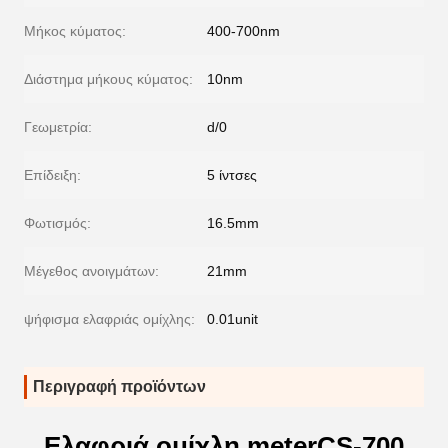
Μήκος κύματος:
400-700nm
Διάστημα μήκους κύματος:
10nm
Γεωμετρία:
d/0
Επίδειξη:
5 ίντσες
Φωτισμός:
16.5mm
Μέγεθος ανοιγμάτων:
21mm
ψήφισμα ελαφριάς ομίχλης:
0.01unit
Περιγραφή προϊόντων
Ελαφριά ομίχλη meterCS-700