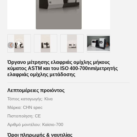
Όργανο μέτρησης ελαφριάς ομίχλης μήκους
κύματος ASTM και του ISO 400-700nm/μετρητής
ελαφριάς ομίχλης μετάδοσης
Λεπτομέρειες προιόντος
Τόπος καταγωγής: Κίνα
Μάρκα: CHN spec
Πιστοποίηση: CE
Αριθμό μοντέλου: Καίσιο-700
Όροι πληρωμής & ναυτιλίας