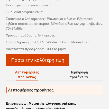
Ποσότητα παραγγελίας min: 1
Τιμή: Διαπραγματεύσιμα
Συσκευασία λεπτομέρειες: Εσωτερικό κιβώτιο: Εξωτερικό
κιβώτιο συσκευασίας αφρού: Μέγεθος κιβωτίων χαρτοκιβωτίων:
70x34x56cm
Χρόνος παράδοσης: 5-7 ημέρες
Όροι πληρωμής: L/C, T/T, Western Union, MoneyGram
Δυνατότητα προσφοράς: 1000 το μήνα
Πάρτε την καλύτερη τιμή
Λεπτομέρειες
Περιγραφή
προιόντος
προϊόντων
Λεπτομέρειες προιόντος
Επισημαίνω:
Μετρητής ελαφριάς ομίχλης
,
μονάδα μέτρησης ελαφριάς ομίχλης