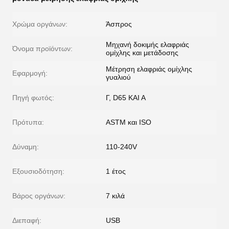
Χρώμα οργάνων:
Άσπρος
Μηχανή δοκιμής ελαφριάς
Όνομα προϊόντων:
ομίχλης και μετάδοσης
Μέτρηση ελαφριάς ομίχλης
Εφαρμογή:
γυαλιού
Πηγή φωτός:
Γ, D65 ΚΑΙ Α
Πρότυπα:
ASTM και ISO
Δύναμη:
110-240V
Εξουσιοδότηση:
1 έτος
Βάρος οργάνων:
7 κιλά
Διεπαφή:
USB