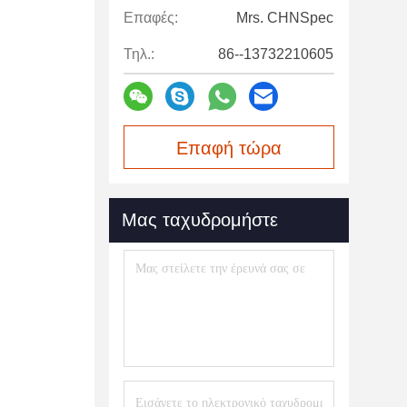
Επαφές:
Mrs. CHNSpec
Τηλ.:
86--13732210605
Επαφή τώρα
Μας ταχυδρομήστε