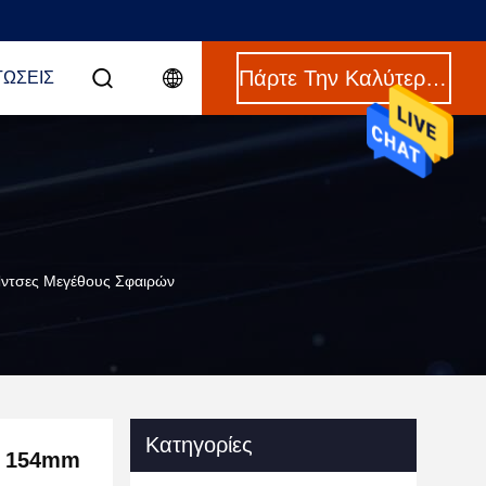
Πάρτε Την Καλύτερη Τιμή
ΤΏΣΕΙΣ
ντσες Μεγέθους Σφαιρών
Κατηγορίες
0 154mm