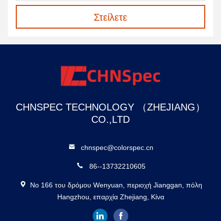
Στείλετε
CHNSPEC TECHNOLOGY （ZHEJIANG）
CO.,LTD
chnspec@colorspec.cn
86--13732210605
Νο 166 του δρόμου Wenyuan, περιοχή Jianggan, πόλη
Hangzhou, επαρχία Zhejiang, Κίνα