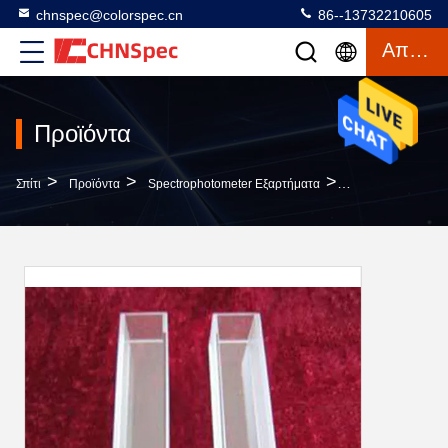
chnspec@colorspec.cn
86--13732210605
Απόσπασμα
Προϊόντα
>
>
>
Σπίτι
Προϊόντα
Spectrophotometer Εξαρτήματα
Μικρός Τετραγωνι