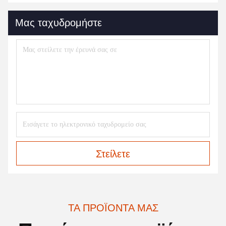
Μας ταχυδρομήστε
Στείλετε
ΤΑ ΠΡΟΪΌΝΤΑ ΜΑΣ