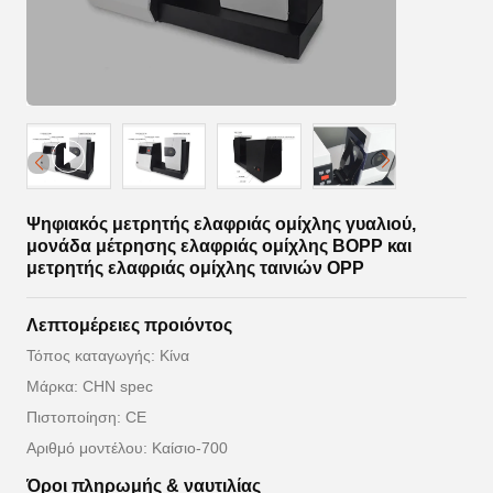
Ψηφιακός μετρητής ελαφριάς ομίχλης γυαλιού,
μονάδα μέτρησης ελαφριάς ομίχλης BOPP και
μετρητής ελαφριάς ομίχλης ταινιών OPP
Λεπτομέρειες προιόντος
Τόπος καταγωγής: Κίνα
Μάρκα: CHN spec
Πιστοποίηση: CE
Αριθμό μοντέλου: Καίσιο-700
Όροι πληρωμής & ναυτιλίας