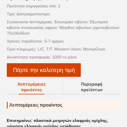
Ποσότητα παραγγελίας min: 1
Τιμή: Διαπραγματεύσιμα
Συσκευασία λεπτομέρειες: Εσωτερικό κιβώτιο: Εξωτερικό
κιβώτιο συσκευασίας αφρού: Μέγεθος κιβωτίων χαρτοκιβωτίων:
70x34x56cm
Χρόνος παράδοσης: 5-7 ημέρες
Όροι πληρωμής: L/C, T/T, Western Union, MoneyGram
Δυνατότητα προσφοράς: 1000 το μήνα
Πάρτε την καλύτερη τιμή
Λεπτομέρειες
Περιγραφή
προιόντος
προϊόντων
Λεπτομέρειες προιόντος
Επισημαίνω:
πλαστικά μετρητών ελαφριάς ομίχλης
,
μέτρηση ελαφριάς ομίχλης μετάδοσης