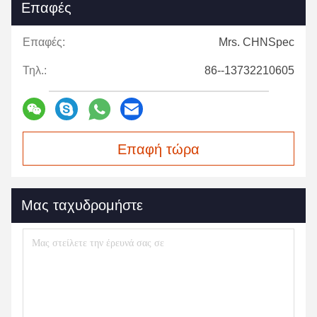
Επαφές
Επαφές:
Mrs. CHNSpec
Τηλ.:
86--13732210605
Επαφή τώρα
Μας ταχυδρομήστε