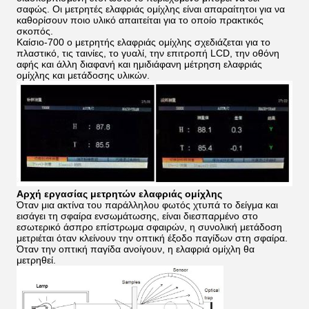
σαφώς. Οι μετρητές ελαφριάς ομίχλης είναι απαραίτητοι για να
καθορίσουν ποιο υλικό απαιτείται για το οποίο πρακτικός
σκοπός.
Καίσιο-700 ο μετρητής ελαφριάς ομίχλης σχεδιάζεται για το
πλαστικό, τις ταινίες, το γυαλί, την επιτροπή LCD, την οθόνη
αφής και άλλη διαφανή και ημιδιάφανη μέτρηση ελαφριάς
ομίχλης και μετάδοσης υλικών.
Αρχή εργασίας μετρητών ελαφριάς ομίχλης
Όταν μια ακτίνα του παράλληλου φωτός χτυπά το δείγμα και
εισάγει τη σφαίρα ενσωμάτωσης, είναι διεσπαρμένο στο
εσωτερικό άσπρο επίστρωμα σφαιρών, η συνολική μετάδοση
μετριέται όταν κλείνουν την οπτική έξοδο παγίδων στη σφαίρα.
Όταν την οπτική παγίδα ανοίγουν, η ελαφριά ομίχλη θα
μετρηθεί.