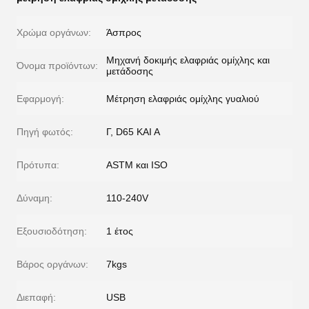
Χρώμα οργάνων:
Άσπρος
Μηχανή δοκιμής ελαφριάς ομίχλης και
Όνομα προϊόντων:
μετάδοσης
Εφαρμογή:
Μέτρηση ελαφριάς ομίχλης γυαλιού
Πηγή φωτός:
Γ, D65 ΚΑΙ Α
Πρότυπα:
ASTM και ISO
Δύναμη:
110-240V
Εξουσιοδότηση:
1 έτος
Βάρος οργάνων:
7kgs
Διεπαφή:
USB