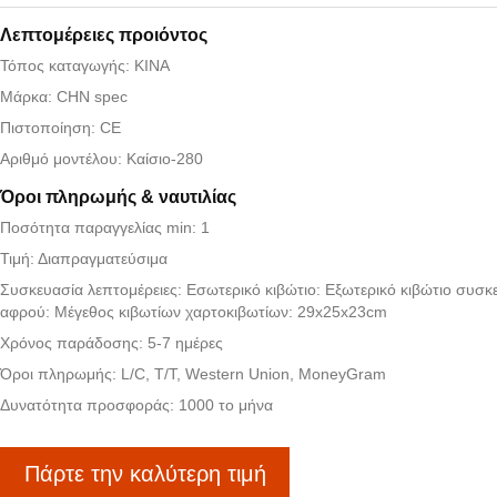
Λεπτομέρειες προιόντος
Τόπος καταγωγής: ΚΙΝΑ
Μάρκα: CHN spec
Πιστοποίηση: CE
Αριθμό μοντέλου: Καίσιο-280
Όροι πληρωμής & ναυτιλίας
Ποσότητα παραγγελίας min: 1
Τιμή: Διαπραγματεύσιμα
Συσκευασία λεπτομέρειες: Εσωτερικό κιβώτιο: Εξωτερικό κιβώτιο συσκ
αφρού: Μέγεθος κιβωτίων χαρτοκιβωτίων: 29x25x23cm
Χρόνος παράδοσης: 5-7 ημέρες
Όροι πληρωμής: L/C, T/T, Western Union, MoneyGram
Δυνατότητα προσφοράς: 1000 το μήνα
Πάρτε την καλύτερη τιμή