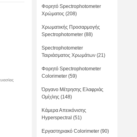
Φορητό Spectrophotometer
Χρώματος
(208)
Χρωματικής Προσαρμογής
Spectrophotometer
(88)
Spectrophotometer
Ταιριάσματος Χρωμάτων
(21)
Φορητό Spectrophotometer
Colorimeter
(59)
ευασίας
Όργανο Μέτρησης Ελαφριάς
Ομίχλης
(148)
Κάμερα Απεικόνισης
Hyperspectral
(51)
Εργαστηριακό Colorimeter
(90)