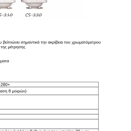
υ βελτιώνει σημαντικά την ακρίβεια του χρωματόμετρου
 της μέτρησης
γματα
-280+
έαση 8 μοιρών)