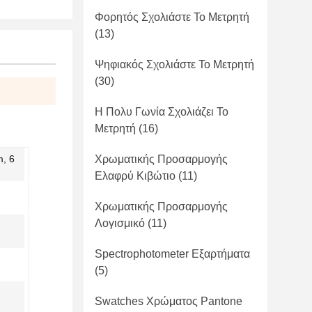
Φορητός Σχολιάστε Το Μετρητή
(13)
Ψηφιακός Σχολιάστε Το Μετρητή
(30)
Η Πολυ Γωνία Σχολιάζει Το
Μετρητή
(16)
, 6
Χρωματικής Προσαρμογής
Ελαφρύ Κιβώτιο
(11)
Χρωματικής Προσαρμογής
Λογισμικό
(11)
Spectrophotometer Εξαρτήματα
(5)
Swatches Χρώματος Pantone