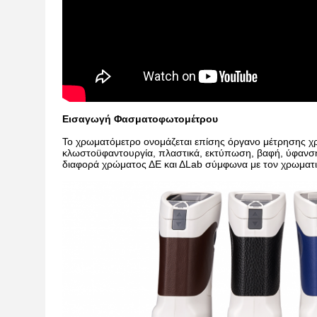
Εισαγωγή Φασματοφωτομέτρου
Το χρωματόμετρο ονομάζεται επίσης όργανο μέτρησης χρ
κλωστοϋφαντουργία, πλαστικά, εκτύπωση, βαφή, ύφανση,
διαφορά χρώματος ΔE και ΔLab σύμφωνα με τον χρωματι