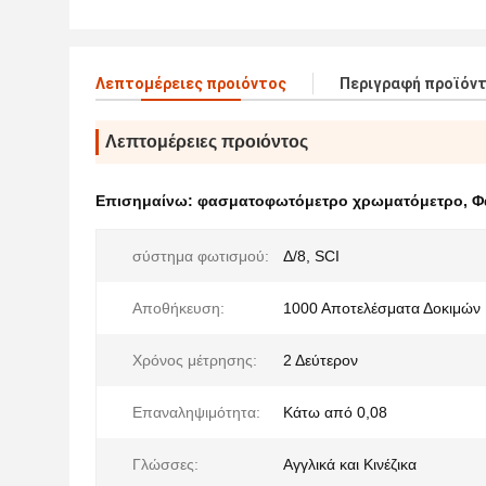
Λεπτομέρειες προιόντος
Περιγραφή προϊόν
Λεπτομέρειες προιόντος
Επισημαίνω:
φασματοφωτόμετρο χρωματόμετρο
,
Φ
σύστημα φωτισμού:
Δ/8, SCI
Αποθήκευση:
1000 Αποτελέσματα Δοκιμών
Χρόνος μέτρησης:
2 Δεύτερον
Επαναληψιμότητα:
Κάτω από 0,08
Γλώσσες:
Αγγλικά και Κινέζικα