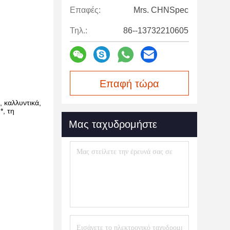
Επαφές:
Mrs. CHNSpec
Τηλ.:
86--13732210605
Επαφή τώρα
 καλλυντικά,
*, τη
Μας ταχυδρομήστε