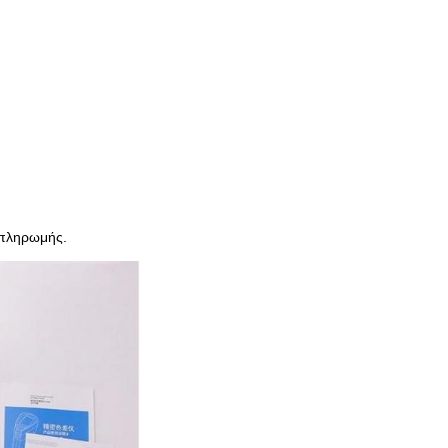
 πληρωμής.