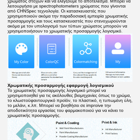
χρώματος στόχων και να ελέγξουμε το αποτέλεσμα. Μπορεί να
λειτουργήσει με spectrophotometers χρώματος που γίνονται
από CHNSpec τεχνολογία. Οι κατασκευαστές που
χρησιμοποιούν ακόμα την παραδοσιακή εμπειρία χρωματικής
προσαρμογής και τους κατασκευαστές που στενοχωρούνται
ακόμα με τον υπολογισμό των τύπων χρώματος μπορούν να
χρησιμοποιήσουν το χρωματικής προσαρμογής λογισμικό.
Χρωματικής προσαρμογής εφαρμογή λογισμικού
Το χρωματικής προσαρμογής λογισμικό μπορεί να
χρησιμοποιηθεί για τις ακόλουθες βιομηχανίες όπως το χρώμα,
το κλωστοϋφαντουργικό προϊόν, το πλαστικό, η τυπωμένη ύλη,
το μελάνι, κ.λπ. Μπορεί να βοηθήσει σε improive την
αποδοτικότητα εργασίας του φαρμακοποιού για να κάνει το
χρωματικής προσαρμογής.