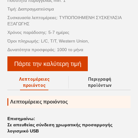
Ποσότητα παραγγελίας min: 1
Τιμή: Διαπραγματεύσιμα
Συσκευασία λεπτομέρειες: ΤΥΠΟΠΟΙΗΜΕΝΗ ΣΥΣΚΕΥΑΣΙΑ
ΕΞΑΓΩΓΗΣ
Χρόνος παράδοσης: 5-7 ημέρες
Όροι πληρωμής: L/C, T/T, Western Union,
Δυνατότητα προσφοράς: 1000 το μήνα
Πάρτε την καλύτερη τιμή
Λεπτομέρειες
Περιγραφή
προιόντος
προϊόντων
Λεπτομέρειες προιόντος
Επισημαίνω:
Σε απευθείας σύνδεση χρωματικής προσαρμογής
λογισμικό USB
,