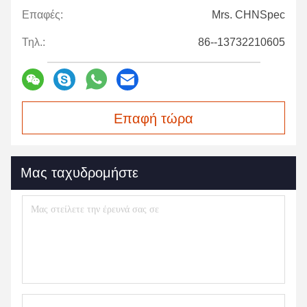
Επαφές:
Mrs. CHNSpec
Τηλ.:
86--13732210605
Επαφή τώρα
Μας ταχυδρομήστε