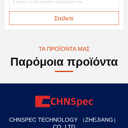
Στείλετε
ΤΑ ΠΡΟΪΌΝΤΑ ΜΑΣ
Παρόμοια προϊόντα
CHNSPEC TECHNOLOGY （ZHEJIANG）
CO.,LTD