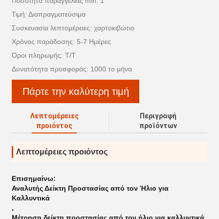
Ποσότητα παραγγελίας min: 1
Τιμή: Διαπραγματεύσιμα
Συσκευασία λεπτομέρειες: χαρτοκιβώτιο
Χρόνος παράδοσης: 5-7 Ημέρες
Όροι πληρωμής: T/T
Δυνατότητα προσφοράς: 1000 το μήνα
Πάρτε την καλύτερη τιμή
Λεπτομέρειες
Περιγραφή
προιόντος
προϊόντων
Λεπτομέρειες προιόντος
Επισημαίνω:
Αναλυτής Δείκτη Προστασίας από τον Ήλιο για
Καλλυντικά
,
Μέτρηση δείκτη προστασίας από τον ήλιο για καλλυντικά
,