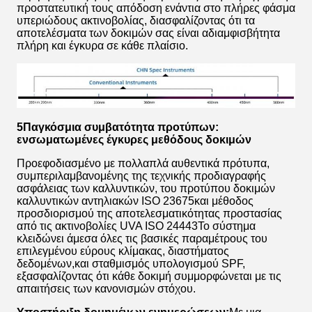
προστατευτική τους απόδοση ενάντια στο πλήρες φάσμα
υπεριώδους ακτινοβολίας, διασφαλίζοντας ότι τα
αποτελέσματα των δοκιμών σας είναι αδιαμφισβήτητα
πλήρη και έγκυρα σε κάθε πλαίσιο.
5Παγκόσμια συμβατότητα προτύπων:
ενσωματωμένες έγκυρες μεθόδους δοκιμών
Προεφοδιασμένο με πολλαπλά αυθεντικά πρότυπα,
συμπεριλαμβανομένης της τεχνικής προδιαγραφής
ασφάλειας των καλλυντικών, του προτύπου δοκιμών
καλλυντικών αντηλιακών ISO 23675και μέθοδος
προσδιορισμού της αποτελεσματικότητας προστασίας
από τις ακτινοβολίες UVA ISO 24443Το σύστημα
κλειδώνει άμεσα όλες τις βασικές παραμέτρους του
επιλεγμένου εύρους κλίμακας, διαστήματος
δεδομένων,και σταθμισμός υπολογισμού SPF,
εξασφαλίζοντας ότι κάθε δοκιμή συμμορφώνεται με τις
απαιτήσεις των κανονισμών στόχου.