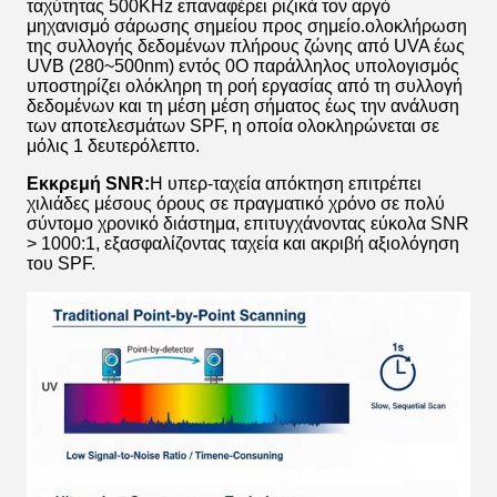
ταχύτητας 500KHz επαναφέρει ριζικά τον αργό
μηχανισμό σάρωσης σημείου προς σημείο.ολοκλήρωση
της συλλογής δεδομένων πλήρους ζώνης από UVA έως
UVB (280~500nm) εντός 0Ο παράλληλος υπολογισμός
υποστηρίζει ολόκληρη τη ροή εργασίας από τη συλλογή
δεδομένων και τη μέση μέση σήματος έως την ανάλυση
των αποτελεσμάτων SPF, η οποία ολοκληρώνεται σε
μόλις 1 δευτερόλεπτο.
Εκκρεμή SNR:
Η υπερ-ταχεία απόκτηση επιτρέπει
χιλιάδες μέσους όρους σε πραγματικό χρόνο σε πολύ
σύντομο χρονικό διάστημα, επιτυγχάνοντας εύκολα SNR
> 1000:1, εξασφαλίζοντας ταχεία και ακριβή αξιολόγηση
του SPF.