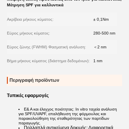
Μέτρηση SPF για καλλυντικά
Ακρίβεια μήκους κύματος:
± 0,1Nm
Εύρος μήκους κύματος:
280-500 nm
Εύρος ζώνης (FWHM) Φασματική ανάλυση:
＜2 nm
Βήμα μήκους κύματος (διάστημα δεδομένων):
1 nm
Περιγραφή προϊόντων
Τυπικές εφαρμογές
Ε& Α και έλεγχος ποιότητας: In vitro ταχεία ανάλυση
για SPF/UVAPF, επαλήθευση της φόρμουλας και
παρακολούθηση της σταθερότητας των παρτίδων
παραγωγής.
Πολλαπλά αντικείμενα δοκιμής: Διαφορετικά