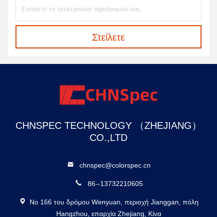
Στείλετε
CHNSPEC TECHNOLOGY （ZHEJIANG）
CO.,LTD
chnspec@colorspec.cn
86--13732210605
Νο 166 του δρόμου Wenyuan, περιοχή Jianggan, πόλη
Hangzhou, επαρχία Zhejiang, Κίνα