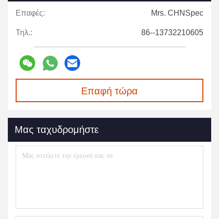
Επαφές:
Mrs. CHNSpec
Τηλ.:
86--13732210605
Επαφή τώρα
Μας ταχυδρομήστε