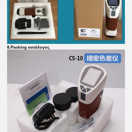
8.Packing κατάλογος