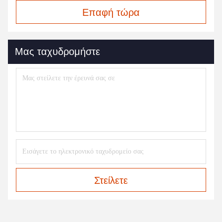
Επαφή τώρα
Μας ταχυδρομήστε
Στείλετε