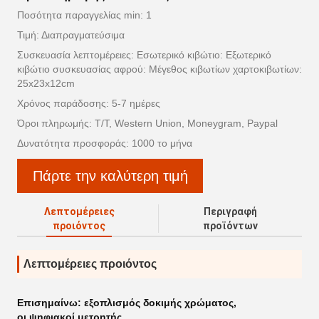
Ποσότητα παραγγελίας min: 1
Τιμή: Διαπραγματεύσιμα
Συσκευασία λεπτομέρειες: Εσωτερικό κιβώτιο: Εξωτερικό
κιβώτιο συσκευασίας αφρού: Μέγεθος κιβωτίων χαρτοκιβωτίων:
25x23x12cm
Χρόνος παράδοσης: 5-7 ημέρες
Όροι πληρωμής: T/T, Western Union, Moneygram, Paypal
Δυνατότητα προσφοράς: 1000 το μήνα
Πάρτε την καλύτερη τιμή
Λεπτομέρειες
Περιγραφή
προιόντος
προϊόντων
Λεπτομέρειες προιόντος
Επισημαίνω:
εξοπλισμός δοκιμής χρώματος
,
οι ψηφιακοί μετρητής