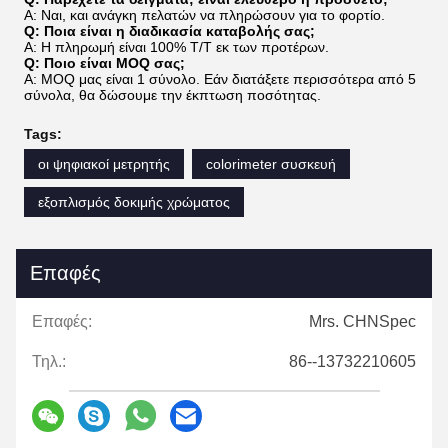
Α: Ναι, και ανάγκη πελατών να πληρώσουν για το φορτίο.
Q: Ποια είναι η διαδικασία καταβολής σας;
Α: Η πληρωμή είναι
100%
T/T εκ των προτέρων.
Q: Ποιο είναι MOQ σας;
Α: MOQ μας είναι 1 σύνολο. Εάν διατάξετε περισσότερα από 5
σύνολα, θα δώσουμε την έκπτωση ποσότητας.
Tags:
οι ψηφιακοί μετρητής
colorimeter συσκευή
εξοπλισμός δοκιμής χρώματος
Επαφές
Επαφές:
Mrs. CHNSpec
Τηλ.:
86--13732210605