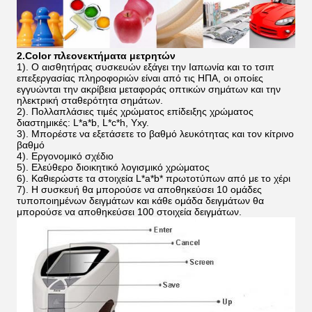
2.Color πλεονεκτήματα μετρητών
1). Ο αισθητήρας συσκευών εξάγει την Ιαπωνία και το τσιπ
επεξεργασίας πληροφοριών είναι από τις ΗΠΑ, οι οποίες
εγγυώνται την ακρίβεια μεταφοράς οπτικών σημάτων και την
ηλεκτρική σταθερότητα σημάτων.
2). Πολλαπλάσιες τιμές χρώματος επίδειξης χρώματος
διαστημικές: L*a*b, L*c*h, Yxy.
3). Μπορέστε να εξετάσετε το βαθμό λευκότητας και τον κίτρινο
βαθμό
4). Εργονομικό σχέδιο
5). Ελεύθερο διοικητικό λογισμικό χρώματος
6). Καθιερώστε τα στοιχεία L*a*b* πρωτοτύπων από με το χέρι
7). Η συσκευή θα μπορούσε να αποθηκεύσει 10 ομάδες
τυποποιημένων δειγμάτων και κάθε ομάδα δειγμάτων θα
μπορούσε να αποθηκεύσει 100 στοιχεία δειγμάτων.