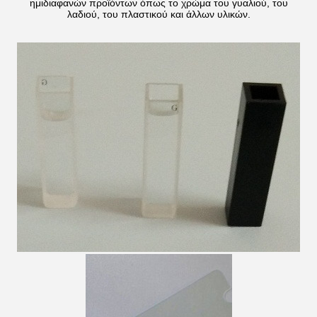
ημιδιαφανών προϊόντων όπως το χρώμα του γυαλιού, του
λαδιού, του πλαστικού και άλλων υλικών.