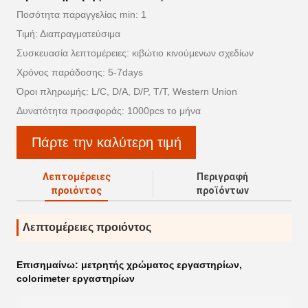
Ποσότητα παραγγελίας min: 1
Τιμή: Διαπραγματεύσιμα
Συσκευασία λεπτομέρειες: κιβώτιο κινούμενων σχεδίων
Χρόνος παράδοσης: 5-7days
Όροι πληρωμής: L/C, D/A, D/P, T/T, Western Union
Δυνατότητα προσφοράς: 1000pcs το μήνα
Πάρτε την καλύτερη τιμή
Λεπτομέρειες
Περιγραφή
προιόντος
προϊόντων
Λεπτομέρειες προιόντος
Επισημαίνω:
μετρητής χρώματος εργαστηρίων
,
colorimeter εργαστηρίων