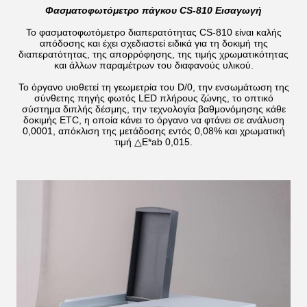
Φασματοφωτόμετρο πάγκου CS-810 Εισαγωγή
Το φασματοφωτόμετρο διαπερατότητας CS-810 είναι καλής
απόδοσης και έχει σχεδιαστεί ειδικά για τη δοκιμή της
διαπερατότητας, της απορρόφησης, της τιμής χρωματικότητας
και άλλων παραμέτρων του διαφανούς υλικού.
Το όργανο υιοθετεί τη γεωμετρία του D/0, την ενσωμάτωση της
σύνθετης πηγής φωτός LED πλήρους ζώνης, το οπτικό
σύστημα διπλής δέσμης, την τεχνολογία βαθμονόμησης κάθε
δοκιμής ETC, η οποία κάνει το όργανο να φτάνει σε ανάλυση
0,0001, απόκλιση της μετάδοσης εντός 0,08% και χρωματική
τιμή △E*ab 0,015.