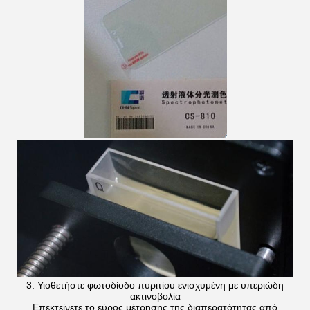
3. Υιοθετήστε φωτοδίοδο πυριτίου ενισχυμένη με υπεριώδη
ακτινοβολία
Επεκτείνετε το εύρος μέτρησης της διαπερατότητας από