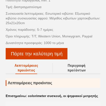
Ποσότητα παραγγελίας min: 1
Τιμή: Διαπραγματεύσιμα
Συσκευασία λεπτομέρειες: Εσωτερικό κιβώτιο: Εξωτερικό
κιβώτιο συσκευασίας αφρού: Μέγεθος κιβωτίων χαρτοκιβωτίων:
25x21x20cm
Χρόνος παράδοσης: 5-7 ημέρες
Όροι πληρωμής: T/T, Western Union, Moneygram, Paypal
Δυνατότητα προσφοράς: 1000 το μήνα
Πάρτε την καλύτερη τιμή
Λεπτομέρειες
Περιγραφή
προιόντος
προϊόντων
Λεπτομέρειες προιόντος
Επισημαίνω:
colorimeter συσκευή
,
οι ψηφιακοί μετρητής