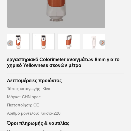
εργαστηριακό Colorimeter ανοιγμάτων 8mm για το
χημικό Yellowness σκονών μέτρο
Λεπτομέρειες προιόντος
Τόπος καταγωγής: Κίνα
Μάρκα: CHN spec
Πιστοποίηση: CE
Αριθμό μοντέλου: Καίσιο-220
Όροι πληρωμής & ναυτιλίας