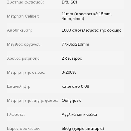
Σύστημα φωτισμού:
D/8, SCI
11mm (προαιρετικά 15mm,
Μέτρηση Caliber:
4mm, 6mm)
Αποθήκευση:
1000 αποτελέσματα της δοκιμής
Μέγεθος οργάνων:
77x86x210mm
Χρόνος μέτρησης:
2 δεύτερος
Μέτρηση της σειράς:
0-200%
Επανάληψη:
κάτω από 0,08
Μέτρηση της πηγής φωτός:
Οδηγήσεις
Γλώσσες:
Αγγλικά και κινέζικα
Βάρος συσκευών:
550g (χωρίς μπαταρία)