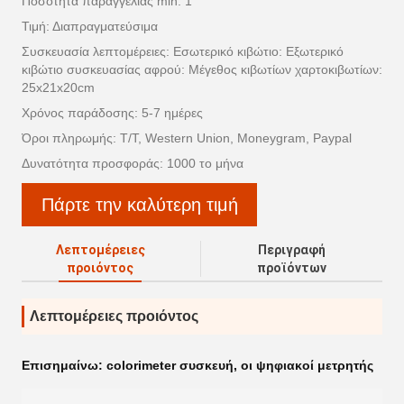
Ποσότητα παραγγελίας min: 1
Τιμή: Διαπραγματεύσιμα
Συσκευασία λεπτομέρειες: Εσωτερικό κιβώτιο: Εξωτερικό
κιβώτιο συσκευασίας αφρού: Μέγεθος κιβωτίων χαρτοκιβωτίων:
25x21x20cm
Χρόνος παράδοσης: 5-7 ημέρες
Όροι πληρωμής: T/T, Western Union, Moneygram, Paypal
Δυνατότητα προσφοράς: 1000 το μήνα
Πάρτε την καλύτερη τιμή
Λεπτομέρειες
Περιγραφή
προιόντος
προϊόντων
Λεπτομέρειες προιόντος
Επισημαίνω:
colorimeter συσκευή
,
οι ψηφιακοί μετρητής