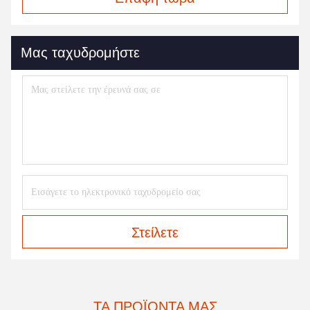
Μας ταχυδρομήστε
Στείλετε
ΤΑ ΠΡΟΪΌΝΤΑ ΜΑΣ