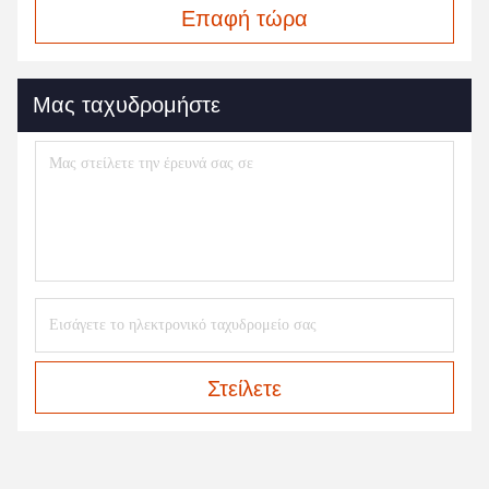
Επαφή τώρα
Μας ταχυδρομήστε
Στείλετε