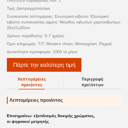
Ποσότητα παραγγελίας min: 1
Τιμή: Διαπραγματεύσιμα
Συσκευασία λεπτομέρειες: Εσωτερικό κιβώτιο: Εξωτερικό
κιβώτιο συσκευασίας αφρού: Μέγεθος κιβωτίων χαρτοκιβωτίων:
25x21x20cm
Χρόνος παράδοσης: 5-7 ημέρες
Όροι πληρωμής: T/T, Western Union, Moneygram, Paypal
Δυνατότητα προσφοράς: 1000 το μήνα
Πάρτε την καλύτερη τιμή
Λεπτομέρειες
Περιγραφή
προιόντος
προϊόντων
Λεπτομέρειες προιόντος
Επισημαίνω:
εξοπλισμός δοκιμής χρώματος
,
οι ψηφιακοί μετρητής