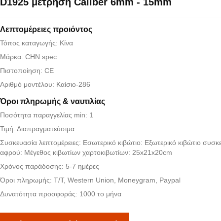
D1925 μέτρηση Caliber 6mm - 15mm
Λεπτομέρειες προιόντος
Τόπος καταγωγής: Κίνα
Μάρκα: CHN spec
Πιστοποίηση: CE
Αριθμό μοντέλου: Καίσιο-286
Όροι πληρωμής & ναυτιλίας
Ποσότητα παραγγελίας min: 1
Τιμή: Διαπραγματεύσιμα
Συσκευασία λεπτομέρειες: Εσωτερικό κιβώτιο: Εξωτερικό κιβώτιο συσκ
αφρού: Μέγεθος κιβωτίων χαρτοκιβωτίων: 25x21x20cm
Χρόνος παράδοσης: 5-7 ημέρες
Όροι πληρωμής: T/T, Western Union, Moneygram, Paypal
Δυνατότητα προσφοράς: 1000 το μήνα