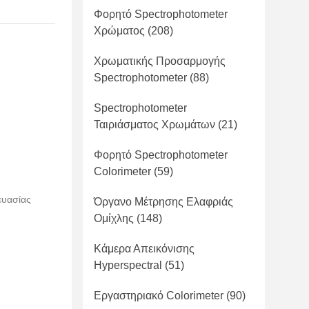
Φορητό Spectrophotometer
Χρώματος
(208)
Χρωματικής Προσαρμογής
Spectrophotometer
(88)
Spectrophotometer
Ταιριάσματος Χρωμάτων
(21)
Φορητό Spectrophotometer
Colorimeter
(59)
ευασίας
Όργανο Μέτρησης Ελαφριάς
Ομίχλης
(148)
Κάμερα Απεικόνισης
Hyperspectral
(51)
Εργαστηριακό Colorimeter
(90)