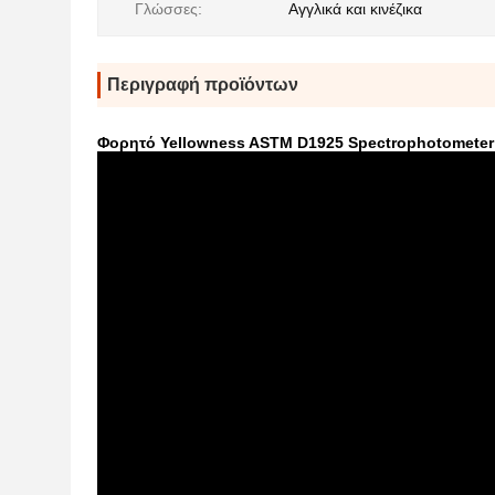
Γλώσσες:
Αγγλικά και κινέζικα
Περιγραφή προϊόντων
Φορητό Yellowness ASTM D1925 Spectrophotometer