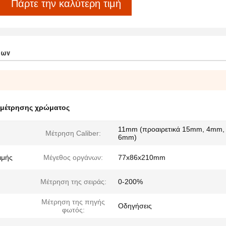
Πάρτε την καλύτερη τιμή
των
 μέτρησης χρώματος
11mm (προαιρετικά 15mm, 4mm,
Μέτρηση Caliber:
6mm)
ιμής
Μέγεθος οργάνων:
77x86x210mm
Μέτρηση της σειράς:
0-200%
Μέτρηση της πηγής
Οδηγήσεις
φωτός: