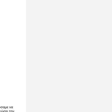
ύσαμε να
πώσει την