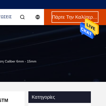
Πάρτε Την Καλύτερη Τιμή
ΤΏΣΕΙΣ
ση Caliber 6mm - 15mm
Κατηγορίες
ASTM