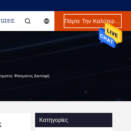
Πάρτε Την Καλύτερη Τιμή
ΤΏΣΕΙΣ
ίσματος Φάσματος Διεπαφή
Κατηγορίες
ς