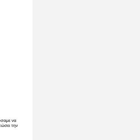
ύσαμε να
πώσει την