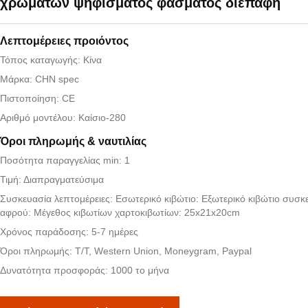
χρωμάτων ψηφίσματος φάσματος διεπαφή
Λεπτομέρειες προιόντος
Τόπος καταγωγής: Κίνα
Μάρκα: CHN spec
Πιστοποίηση: CE
Αριθμό μοντέλου: Καίσιο-280
Όροι πληρωμής & ναυτιλίας
Ποσότητα παραγγελίας min: 1
Τιμή: Διαπραγματεύσιμα
Συσκευασία λεπτομέρειες: Εσωτερικό κιβώτιο: Εξωτερικό κιβώτιο συσκ
αφρού: Μέγεθος κιβωτίων χαρτοκιβωτίων: 25x21x20cm
Χρόνος παράδοσης: 5-7 ημέρες
Όροι πληρωμής: T/T, Western Union, Moneygram, Paypal
Δυνατότητα προσφοράς: 1000 το μήνα