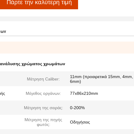
Πάρτε την καλύτερη τιμή
των
 ανάλυσης χρώματος χρωμάτων
11mm (προαιρετικά 15mm, 4mm,
Μέτρηση Caliber:
6mm)
μής
Μέγεθος οργάνων:
77x86x210mm
Μέτρηση της σειράς:
0-200%
Μέτρηση της πηγής
Οδηγήσεις
φωτός: