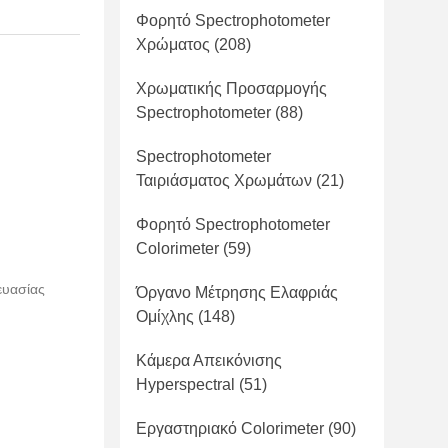
Φορητό Spectrophotometer
Χρώματος
(208)
Χρωματικής Προσαρμογής
Spectrophotometer
(88)
Spectrophotometer
Ταιριάσματος Χρωμάτων
(21)
Φορητό Spectrophotometer
Colorimeter
(59)
ευασίας
Όργανο Μέτρησης Ελαφριάς
Ομίχλης
(148)
Κάμερα Απεικόνισης
Hyperspectral
(51)
Εργαστηριακό Colorimeter
(90)