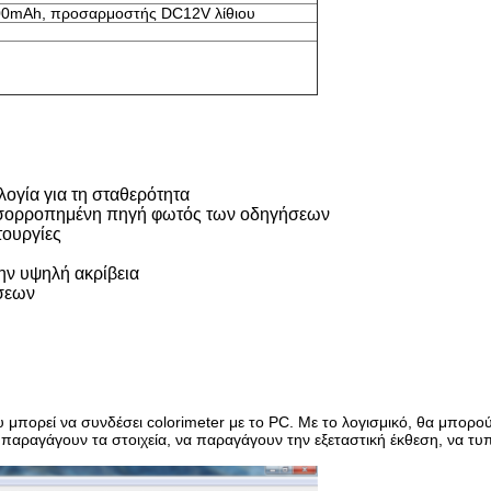
00mAh, προσαρμοστής DC12V λίθιου
λογία για τη σταθερότητα
y ισορροπημένη πηγή φωτός των οδηγήσεων
τουργίες
την υψηλή ακρίβεια
ώσεων
 μπορεί να συνδέσει colorimeter με το PC. Με το λογισμικό, θα μπορο
 παραγάγουν τα στοιχεία, να παραγάγουν την εξεταστική έκθεση, να τυ