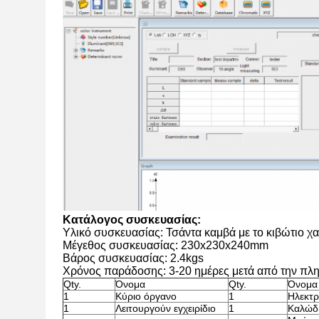
Κατάλογος συσκευασίας:
Υλικό συσκευασίας: Τσάντα καμβά με το κιβώτιο χ
Μέγεθος συσκευασίας: 230x230x240mm
Βάρος συσκευασίας: 2.4kgs
Χρόνος παράδοσης: 3-20 ημέρες μετά από την πλ
Qty.
Όνομα
Qty.
Όνομα
1
Κύριο όργανο
1
Ηλεκτ
1
Λειτουργούν εγχειρίδιο
1
Καλώδ