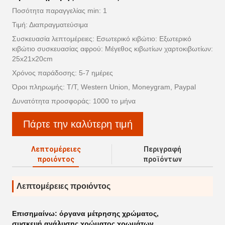
Ποσότητα παραγγελίας min: 1
Τιμή: Διαπραγματεύσιμα
Συσκευασία λεπτομέρειες: Εσωτερικό κιβώτιο: Εξωτερικό
κιβώτιο συσκευασίας αφρού: Μέγεθος κιβωτίων χαρτοκιβωτίων:
25x21x20cm
Χρόνος παράδοσης: 5-7 ημέρες
Όροι πληρωμής: T/T, Western Union, Moneygram, Paypal
Δυνατότητα προσφοράς: 1000 το μήνα
Πάρτε την καλύτερη τιμή
Λεπτομέρειες
Περιγραφή
προιόντος
προϊόντων
Λεπτομέρειες προιόντος
Επισημαίνω:
όργανα μέτρησης χρώματος
,
συσκευή ανάλυσης χρώματος χρωμάτων