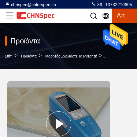
chnspec@colorspec.cn
86--13732210605
Απόσπασμα
Προϊόντα
>
>
>
Σπίτι
Προϊόντα
Φορητός Σχολιάστε Το Μετρητή
Ο Μικροϋπολογιστ