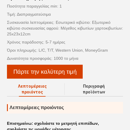
Ποσότητα παραγγελίας min: 1
Τιμή: Διαπραγματεύσιμα
Συσκευασία λεπτομέρειες: Εσωτερικό κιβώτιο: Εξωτερικό
κιβώτιο συσκευασίας αφρού: Μέγεθος κιβωτίων χαρτοκιβωτίων:
25x23x12cm
Χρόνος παράδοσης: 5-7 ημέρες
Όροι πληρωμής: L/C, T/T, Western Union, MoneyGram
Δυνατότητα προσφοράς: 1000 το μήνα
Πάρτε την καλύτερη τιμή
Λεπτομέρειες
Περιγραφή
προιόντος
προϊόντων
Λεπτομέρειες προιόντος
Επισημαίνω:
σχολιάστε το μετρητή επιπέδων
,
σχολιάστε τις μονάδες μέτρησης