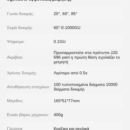
Γωνία δοκιμής:
20°, 60°, 85°
Σειρά δοκιμής:
60°:0-1000GU
Ψήφισμα:
0.1GU
Προσαρμοστείτε στα πρότυπα JJG
Ακρίβεια:
696 γιατί η πρώτη θέση σχολιάζει το
μετρητή
Χρόνος δοκιμής:
Λιγότερο από 0.5s
100 τυποποιημένα δείγματα 10000
Αποθήκευση στοιχείων:
δείγματα δοκιμής
Μέγεθος:
165*51*77mm
Ενιαίο βάρος μηχανών:
400g
Γλώσσα:
Κινέζικα και αγγλικά