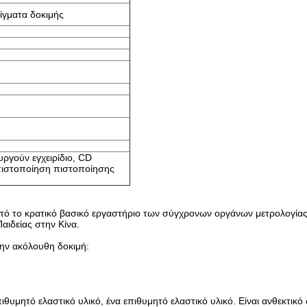
ίγματα δοκιμής
υργούν εγχειρίδιο, CD
πιστοποίηση πιστοποίησης
από το κρατικό βασικό εργαστήριο των σύγχρονων οργάνων μετρολογίας
αιδείας στην Κίνα.
την ακόλουθη δοκιμή:
ιθυμητό ελαστικό υλικό, ένα επιθυμητό ελαστικό υλικό. Είναι ανθεκτικό