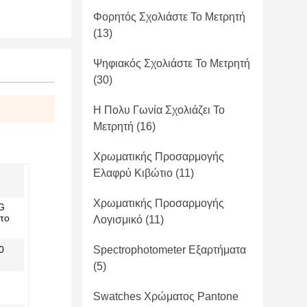
Φορητός Σχολιάστε Το Μετρητή
(13)
Ψηφιακός Σχολιάστε Το Μετρητή
(30)
Η Πολυ Γωνία Σχολιάζει Το
Μετρητή
(16)
Χρωματικής Προσαρμογής
Ελαφρύ Κιβώτιο
(11)
Χρωματικής Προσαρμογής
G
 το
Λογισμικό
(11)
0
Spectrophotometer Εξαρτήματα
(5)
Swatches Χρώματος Pantone