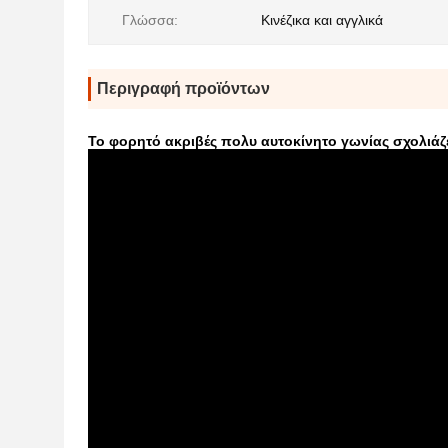
Γλώσσα:
Κινέζικα και αγγλικά
Περιγραφή προϊόντων
Το φορητό ακριβές πολυ αυτοκίνητο γωνίας σχολιάζ