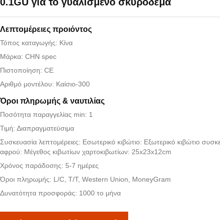
0.1GU για το γυαλισμένο σκυρόδεμα
Λεπτομέρειες προιόντος
Τόπος καταγωγής: Κίνα
Μάρκα: CHN spec
Πιστοποίηση: CE
Αριθμό μοντέλου: Καίσιο-300
Όροι πληρωμής & ναυτιλίας
Ποσότητα παραγγελίας min: 1
Τιμή: Διαπραγματεύσιμα
Συσκευασία λεπτομέρειες: Εσωτερικό κιβώτιο: Εξωτερικό κιβώτιο συσκ
αφρού: Μέγεθος κιβωτίων χαρτοκιβωτίων: 25x23x12cm
Χρόνος παράδοσης: 5-7 ημέρες
Όροι πληρωμής: L/C, T/T, Western Union, MoneyGram
Δυνατότητα προσφοράς: 1000 το μήνα