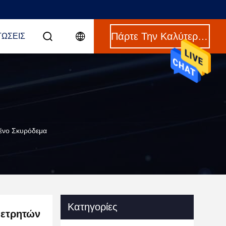
Πάρτε Την Καλύτερη Τιμή
ΤΏΣΕΙΣ
μένο Σκυρόδεμα
Κατηγορίες
μετρητών