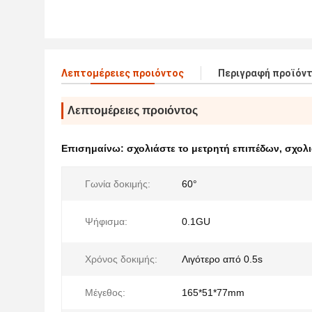
Λεπτομέρειες προιόντος
Περιγραφή προϊόν
Λεπτομέρειες προιόντος
Επισημαίνω:
σχολιάστε το μετρητή επιπέδων
,
σχολι
Γωνία δοκιμής:
60°
Ψήφισμα:
0.1GU
Χρόνος δοκιμής:
Λιγότερο από 0.5s
Μέγεθος:
165*51*77mm