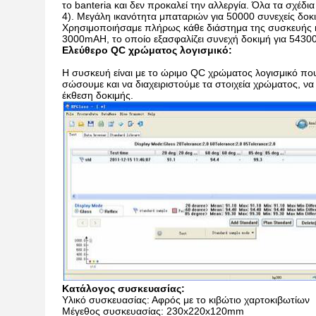
το banteria και δεν προκαλεί την αλλεργία. Όλα τα σχέδια
4). Μεγάλη ικανότητα μπαταριών για 50000 συνεχείς δοκ
Χρησιμοποιήσαμε πλήρως κάθε διάστημα της συσκευής κα
3000mAH, το οποίο εξασφαλίζει συνεχή δοκιμή για 5430
Ελεύθερο QC χρώματος λογισμικό:
Η συσκευή είναι με το ώριμο QC χρώματος λογισμικό που
σώσουμε και να διαχειριστούμε τα στοιχεία χρώματος, να
έκθεση δοκιμής.
Κατάλογος συσκευασίας:
Υλικό συσκευασίας: Αφρός με το κιβώτιο χαρτοκιβωτίων
Μέγεθος συσκευασίας: 230x220x120mm