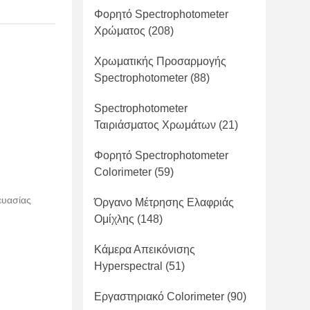
Φορητό Spectrophotometer
Χρώματος
(208)
Χρωματικής Προσαρμογής
Spectrophotometer
(88)
Spectrophotometer
Ταιριάσματος Χρωμάτων
(21)
Φορητό Spectrophotometer
Colorimeter
(59)
ευασίας
Όργανο Μέτρησης Ελαφριάς
Ομίχλης
(148)
Κάμερα Απεικόνισης
Hyperspectral
(51)
Εργαστηριακό Colorimeter
(90)