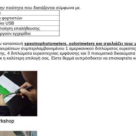
την ποιότητα που διατάζονται σύμφωνα με.
α
ι φορτιστών
ιο USB
ποίηση επαλήθευσης
ργούν εγχειρίδιο
ην κατασκευή
spectrophotometers, colorimeters και σχολιάζει τους 
εφευρέσεων συμπεριλαμβανομένου 1 αμερικανικού διπλώματος ευρεσιτε
ς, 4 διπλώματα ευρεσιτεχνίας εμφάνισης και 3 πνευματικά δικαιώματα
αι η καλύτερη επιλογή σας. Είστε θερμά ευπρόσδεκτοι να επισκεφτείτε κ