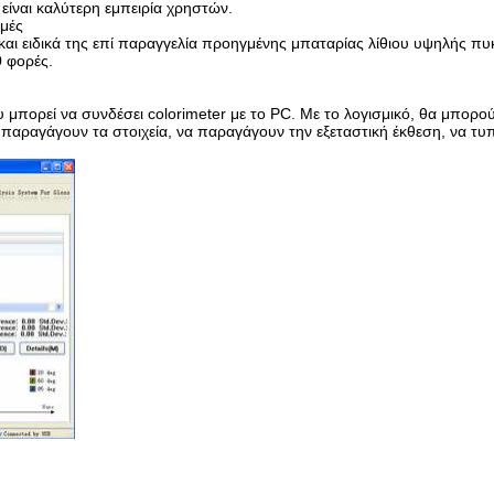
 είναι καλύτερη εμπειρία χρηστών.
ιμές
ι ειδικά της επί παραγγελία προηγμένης μπαταρίας λίθιου υψηλής πυ
0 φορές.
 μπορεί να συνδέσει colorimeter με το PC. Με το λογισμικό, θα μπορο
 παραγάγουν τα στοιχεία, να παραγάγουν την εξεταστική έκθεση, να τυ