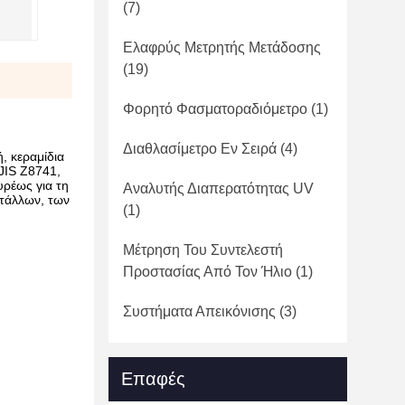
(7)
Ελαφρύς Μετρητής Μετάδοσης
(19)
Φορητό Φασματοραδιόμετρο
(1)
Διαθλασίμετρο Εν Σειρά
(4)
, κεραμίδια
JIS Z8741,
υρέως για τη
Αναλυτής Διαπερατότητας UV
ετάλλων, των
(1)
Μέτρηση Του Συντελεστή
Προστασίας Από Τον Ήλιο
(1)
Συστήματα Απεικόνισης
(3)
Επαφές