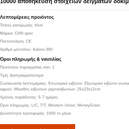
10000 αποθήκευση στοιχείων δειγμάτων δοκιμ
Λεπτομέρειες προιόντος
Τόπος καταγωγής: Κίνα
Μάρκα: CHN spec
Πιστοποίηση: CE
Αριθμό μοντέλου: Καίσιο-380
Όροι πληρωμής & ναυτιλίας
Ποσότητα παραγγελίας min: 1
Τιμή: Διαπραγματεύσιμα
Συσκευασία λεπτομέρειες: Εσωτερικό κιβώτιο: Εξωτερικό κιβώτιο συσκ
αφρού: Μέγεθος κιβωτίων χαρτοκιβωτίων: 25x23x12cm
Χρόνος παράδοσης: 5-7 ημέρες
Όροι πληρωμής: L/C, T/T, Western Union, MoneyGram
Δυνατότητα προσφοράς: 1000 το μήνα