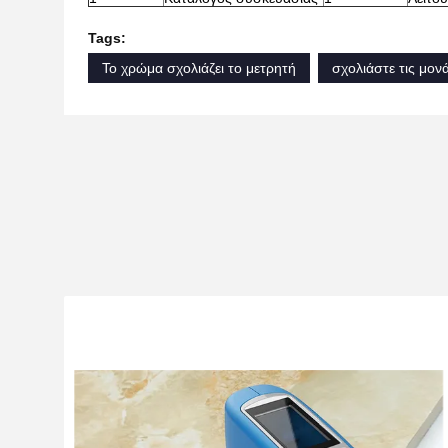
Tags:
Το χρώμα σχολιάζει το μετρητή
σχολιάστε τις μον