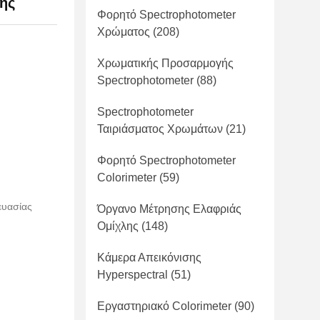
ής
Φορητό Spectrophotometer
Χρώματος
(208)
Χρωματικής Προσαρμογής
Spectrophotometer
(88)
Spectrophotometer
Ταιριάσματος Χρωμάτων
(21)
Φορητό Spectrophotometer
Colorimeter
(59)
ευασίας
Όργανο Μέτρησης Ελαφριάς
Ομίχλης
(148)
Κάμερα Απεικόνισης
Hyperspectral
(51)
Εργαστηριακό Colorimeter
(90)