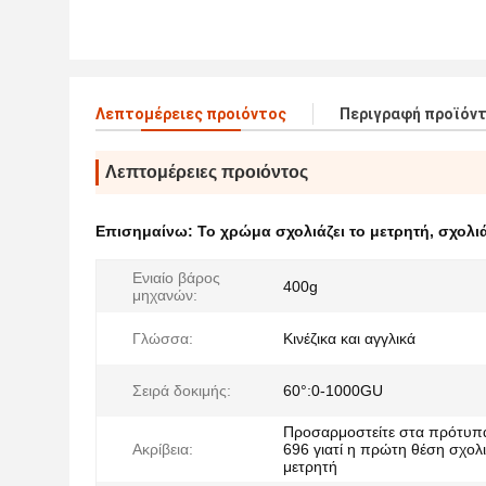
Λεπτομέρειες προιόντος
Περιγραφή προϊόν
Λεπτομέρειες προιόντος
Επισημαίνω:
Το χρώμα σχολιάζει το μετρητή
,
σχολι
Ενιαίο βάρος
400g
μηχανών:
Γλώσσα:
Κινέζικα και αγγλικά
Σειρά δοκιμής:
60°:0-1000GU
Προσαρμοστείτε στα πρότυπ
Ακρίβεια:
696 γιατί η πρώτη θέση σχολι
μετρητή