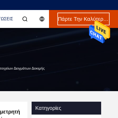
Πάρτε Την Καλύτερη Τιμή
ΤΏΣΕΙΣ
οιχείων Δειγμάτων Δοκιμής
Κατηγορίες
 μετρητή