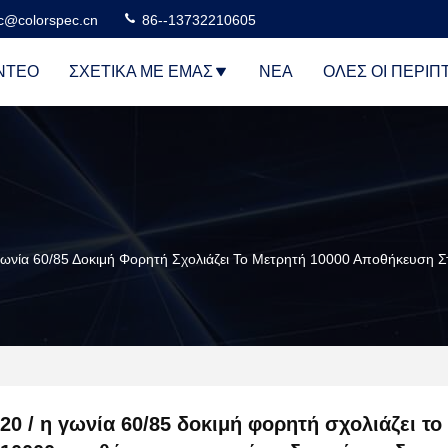
c@colorspec.cn
86--13732210605
ΝΤΕΟ
ΣΧΕΤΙΚΆ ΜΕ ΕΜΆΣ
ΝΈΑ
ΌΛΕΣ ΟΙ ΠΕΡΙΠ
Γωνία 60/85 Δοκιμή Φορητή Σχολιάζει Το Μετρητή 10000 Αποθήκευση Στ
20 / η γωνία 60/85 δοκιμή φορητή σχολιάζει το