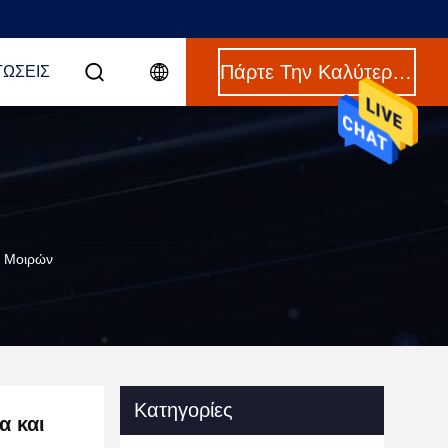
Πάρτε Την Καλύτερη Τιμή
ΤΏΣΕΙΣ
5 Μοιρών
Κατηγορίες
α και