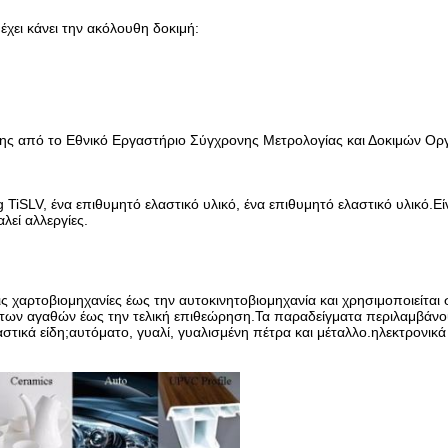
χει κάνει την ακόλουθη δοκιμή:
ης από το Εθνικό Εργαστήριο Σύγχρονης Μετρολογίας και Δοκιμών Ορ
TiSLV, ένα επιθυμητό ελαστικό υλικό, ένα επιθυμητό ελαστικό υλικό.Εί
λεί αλλεργίες.
ις χαρτοβιομηχανίες έως την αυτοκινητοβιομηχανία και χρησιμοποιείται 
 των αγαθών έως την τελική επιθεώρηση.Τα παραδείγματα περιλαμβάνο
ικά είδη;αυτόματο, γυαλί, γυαλισμένη πέτρα και μέταλλο.ηλεκτρονικά 