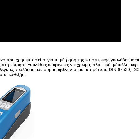
γανο που χρησιμοποιείται για τη μέτρηση της κατοπτρικής γυαλάδας ανά
ς στη μέτρηση γυαλάδας επιφάνειας για χρώμα, πλαστικό, μέταλλο, κερα
ι ελεγκτές γυαλάδας μας συμμορφώνονται με τα πρότυπα DIN 67530, IS
ύτω καθεξής.