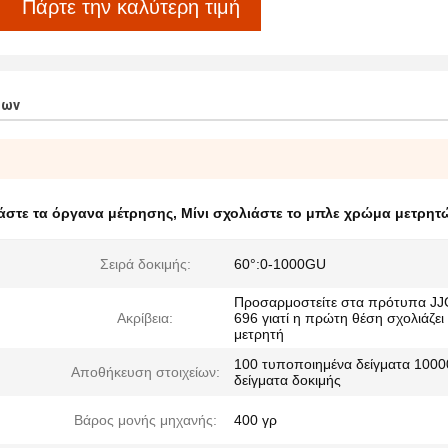
Πάρτε την καλύτερη τιμή
των
άστε τα όργανα μέτρησης
,
Μίνι σχολιάστε το μπλε χρώμα μετρητ
Σειρά δοκιμής:
60°:0-1000GU
Προσαρμοστείτε στα πρότυπα JJ
Ακρίβεια:
696 γιατί η πρώτη θέση σχολιάζει
μετρητή
100 τυποποιημένα δείγματα 1000
Αποθήκευση στοιχείων:
δείγματα δοκιμής
Βάρος μονής μηχανής:
400 γρ