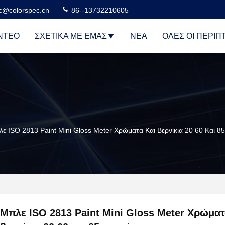
c@colorspec.cn
86--13732210605
ΝΤΕΟ
ΣΧΕΤΙΚΆ ΜΕ ΕΜΆΣ
ΝΈΑ
ΌΛΕΣ ΟΙ ΠΕΡΙΠ
ε ISO 2813 Paint Mini Gloss Meter Χρώματα Και Βερνίκια 20 60 Και 8
Μπλε ISO 2813 Paint Mini Gloss Meter Χρώματ