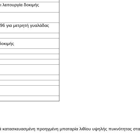
ι λειτουργία δοκιμής
96 για μετρητή γυαλάδας
δοκιμής
κά κατασκευασμένη προηγμένη μπαταρία λιθίου υψηλής πυκνότητας σ