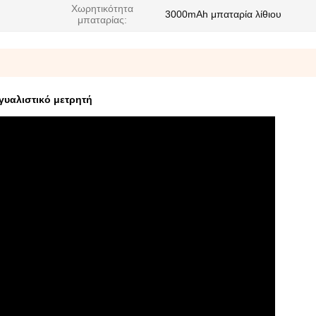
Χωρητικότητα
3000mAh μπαταρία λίθιου
μπαταρίας:
 γυαλιστικό μετρητή