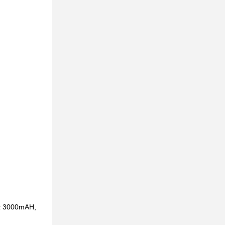
τα 3000mAH,