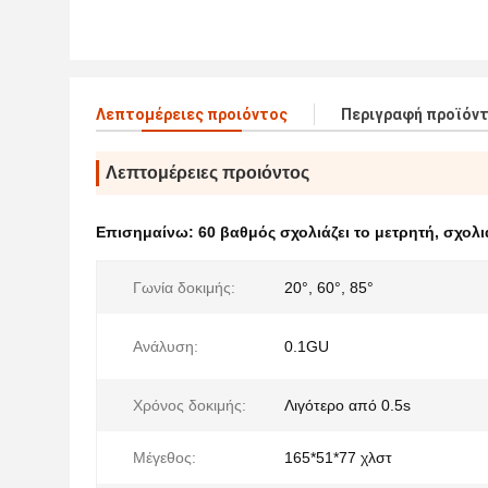
Λεπτομέρειες προιόντος
Περιγραφή προϊόν
Λεπτομέρειες προιόντος
Επισημαίνω:
60 βαθμός σχολιάζει το μετρητή
,
σχολι
Γωνία δοκιμής:
20°, 60°, 85°
Ανάλυση:
0.1GU
Χρόνος δοκιμής:
Λιγότερο από 0.5s
Μέγεθος:
165*51*77 χλστ