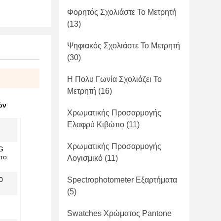
Φορητός Σχολιάστε Το Μετρητή
(13)
Ψηφιακός Σχολιάστε Το Μετρητή
(30)
Η Πολυ Γωνία Σχολιάζει Το
Μετρητή
(16)
ών
Χρωματικής Προσαρμογής
Ελαφρύ Κιβώτιο
(11)
Χρωματικής Προσαρμογής
G
 το
Λογισμικό
(11)
0
Spectrophotometer Εξαρτήματα
(5)
Swatches Χρώματος Pantone