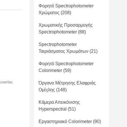
Φορητό Spectrophotometer
Χρώματος
(208)
Χρωματικής Προσαρμογής
Spectrophotometer
(88)
Spectrophotometer
Ταιριάσματος Χρωμάτων
(21)
Φορητό Spectrophotometer
Colorimeter
(59)
ευασίας
Όργανο Μέτρησης Ελαφριάς
Ομίχλης
(148)
Κάμερα Απεικόνισης
Hyperspectral
(51)
Εργαστηριακό Colorimeter
(90)