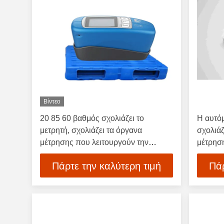
Βίντεο
20 85 60 βαθμός σχολιάζει το
Η αυτό
μετρητή, σχολιάζει τα όργανα
σχολιάζ
μέτρησης που λειτουργούν την
μέτρησ
υγρασία <85%
Πάρτε την καλύτερη τιμή
Πάρ