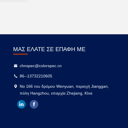
ΜΑΣ ΕΛΆΤΕ ΣΕ ΕΠΑΦΉ ΜΕ
chnspec@colorspec.cn
86--13732210605
Νο 166 του δρόμου Wenyuan, περιοχή Jianggan,
πόλη Hangzhou, επαρχία Zhejiang, Κίνα