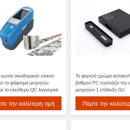
 γωνία οικοδομικού υλικού
Το φορητό χρώμα αυτοκιν
ει το ψήφισμα μετρητών
βαθμού PC σχολιάζει την 
με το ελεύθερο QC λογισμικό
μετρητών 1 επίδειξη GU
τε την καλύτερη τιμή
Πάρτε την καλύτερ