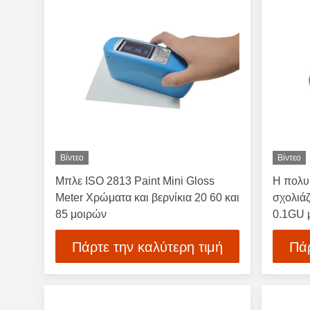
Βίντεο
Βίντεο
Μπλε ISO 2813 Paint Mini Gloss
Η πολυ
Meter Χρώματα και βερνίκια 20 60 και
σχολιάζ
85 μοιρών
0.1GU 
Πάρτε την καλύτερη τιμή
Πάρ