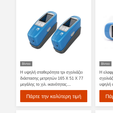
Βίντεο
Βίντεο
Η υψηλή σταθερότητα τρι σχολιάζει
Η ελαφ
διάστασης μετρητών 165 X 51 X 77
σχολιάζ
μεγάλης το χιλ. ικανότητας
υψηλή 
μπαταριών
Πάρτε την καλύτερη τιμή
Πάρ