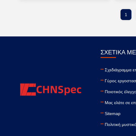
1
ΣΧΕΤΙΚΆ Μ
Σχεδιάγραμμα ε
Γύρος εργοστασ
Ποιοτικός έλεγχ
Μας ελάτε σε ε
Sitemap
Πολιτική μυστικ