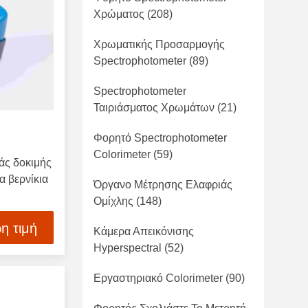
Χρώματος
(208)
Χρωματικής Προσαρμογής
Spectrophotometer
(89)
Spectrophotometer
Ταιριάσματος Χρωμάτων
(21)
Φορητό Spectrophotometer
Colorimeter
(59)
άς δοκιμής
α βερνίκια
Όργανο Μέτρησης Ελαφριάς
Ομίχλης
(148)
η τιμή
Κάμερα Απεικόνισης
Hyperspectral
(52)
Εργαστηριακό Colorimeter
(90)