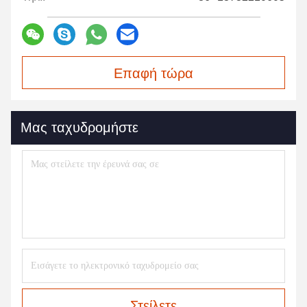
Επαφή τώρα
Μας ταχυδρομήστε
Στείλετε