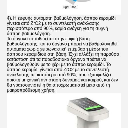
4). Η ευφυής αυτόματη βαθμολόγηση, άσπρο κεραμίδι
γίνεται από ZrO2 με το συντελεστή ανάκλασης
περισσότερο από 90%, καμία ανάγκη για τη συχνή
άσπρη βαθμολόγηση.
Το όργανο τοποθετείται στην ευφυή βάση
βαθμολόγησης, και το όργανο μπορεί να βαθμολογηθεί
αυτόματα χωρίς χειρωνακτική επέμβαση μέσω του
άσπρου κεραμιδιού στη βάση. Έχει αλλάξει τη παρούσα
κατάσταση ότι τα παραδοσιακά όργανα πρέπει να
βαθμολογηθούν με το χέρι με το άσπρο κεραμίδι. Το
άσπρο κεραμίδι γίνεται από ZrO2 με το συντελεστή
ανάκλασης περισσότερο από 90%, που εξασφαλίζει
άριστη μηχανική αντίσταση δύναμης και καιρού, και δεν
θα γρατσουνιστεί ή θα αποχρωματιστεί μετά από τη
μακροπρόθεσμη χρήση.