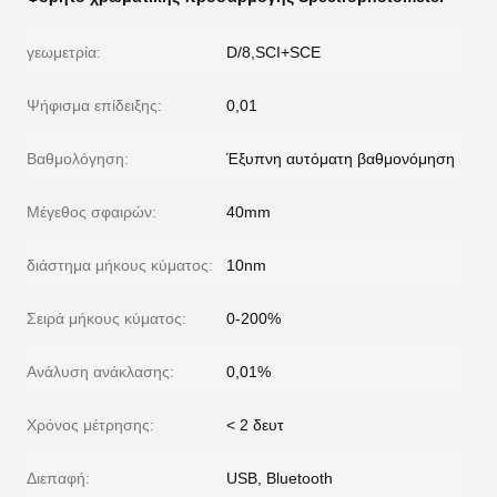
γεωμετρία:
D/8,SCI+SCE
Ψήφισμα επίδειξης:
0,01
Βαθμολόγηση:
Έξυπνη αυτόματη βαθμονόμηση
Μέγεθος σφαιρών:
40mm
διάστημα μήκους κύματος:
10nm
Σειρά μήκους κύματος:
0-200%
Ανάλυση ανάκλασης:
0,01%
Χρόνος μέτρησης:
< 2 δευτ
Διεπαφή:
USB, Bluetooth