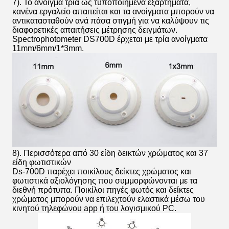
7). Το άνοιγμα τρία ως τυποποιημένα εξαρτήματα,
κανένα εργαλείο απαιτείται και τα ανοίγματα μπορούν να
αντικατασταθούν ανά πάσα στιγμή για να καλύψουν τις
διαφορετικές απαιτήσεις μέτρησης δειγμάτων.
Spectrophotometer DS700D έρχεται με τρία ανοίγματα
11mm/6mm/1*3mm.
8). Περισσότερα από 30 είδη δεικτών χρώματος και 37
είδη φωτιστικών
Ds-700D παρέχει ποικίλους δείκτες χρώματος και
φωτιστικά αξιολόγησης που συμμορφώνονται με τα
διεθνή πρότυπα. Ποικίλοι πηγές φωτός και δείκτες
χρώματος μπορούν να επιλεχτούν ελαστικά μέσω του
κινητού τηλεφώνου app ή του λογισμικού PC.