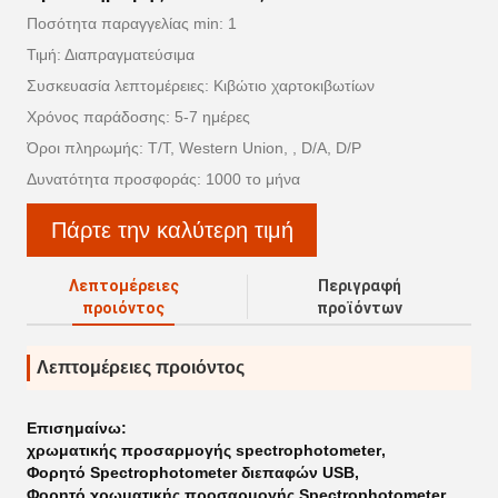
Ποσότητα παραγγελίας min: 1
Τιμή: Διαπραγματεύσιμα
Συσκευασία λεπτομέρειες: Κιβώτιο χαρτοκιβωτίων
Χρόνος παράδοσης: 5-7 ημέρες
Όροι πληρωμής: T/T, Western Union, , D/A, D/P
Δυνατότητα προσφοράς: 1000 το μήνα
Πάρτε την καλύτερη τιμή
Λεπτομέρειες
Περιγραφή
προιόντος
προϊόντων
Λεπτομέρειες προιόντος
Επισημαίνω:
χρωματικής προσαρμογής spectrophotometer
,
Φορητό Spectrophotometer διεπαφών USB
,
Φορητό χρωματικής προσαρμογής Spectrophotometer