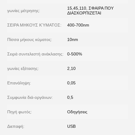
15,45,110, ΣΦΑΙΡΑ ΠΟΥ
γωνίες μέτρησης:
ΔΙΑΣΚΟΡΠΙΖΕΤΑΙ
ΣΕΙΡΑ ΜΗΚΟΥΣ ΚΎΜΑΤΟΣ:
400-700nm
Πίσσα μήκους κύματος:
10nm
Σειρά συντελεστή ανάκλασης:
0-500%
γωνίες εξέτασης:
2,10
Επανάληψη:
0,05
Συμφωνία διά-οργάνων:
0,5
Πηγή φωτός:
Οδηγήσεις
Διεπαφή:
USB