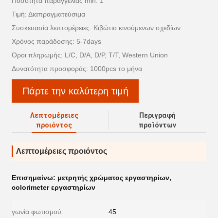
Ποσότητα παραγγελίας min: 1
Τιμή: Διαπραγματεύσιμα
Συσκευασία λεπτομέρειες: Κιβώτιο κινούμενων σχεδίων
Χρόνος παράδοσης: 5-7days
Όροι πληρωμής: L/C, D/A, D/P, T/T, Western Union
Δυνατότητα προσφοράς: 1000pcs το μήνα
Πάρτε την καλύτερη τιμή
Λεπτομέρειες
Περιγραφή
προιόντος
προϊόντων
Λεπτομέρειες προιόντος
Επισημαίνω:
μετρητής χρώματος εργαστηρίων
,
colorimeter εργαστηρίων
γωνία φωτισμού:
45