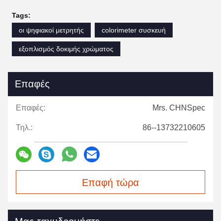
Tags:
οι ψηφιακοί μετρητής
colorimeter συσκευή
εξοπλισμός δοκιμής χρώματος
Επαφές
Επαφές:
Mrs. CHNSpec
Τηλ.:
86--13732210605
Επαφή τώρα